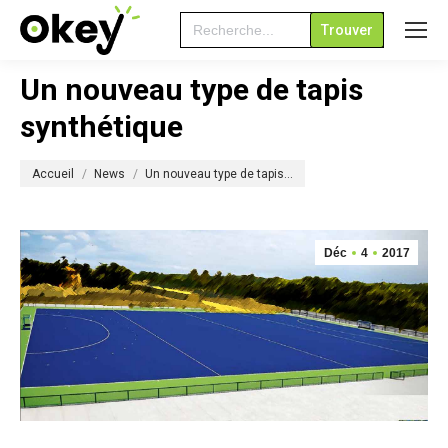
Search
for:
Un nouveau type de tapis
synthétique
Vous êtes ici :
Accueil
News
Un nouveau type de tapis…
Déc
4
2017