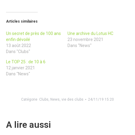
Articles similaires
Un secret de près de 100 ans
Une archive du Lotus HC
enfin dévoilé
23 novembre 2021
13 août 2022
Dans "News"
Dans "Clubs"
Le TOP 25 : de 10 à 6
12 janvier 2021
Dans "News"
Catégorie
Clubs
,
News
,
vie des clubs
24/11/19 15:20
A lire aussi