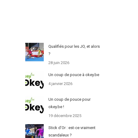
Qualifiés pour les JO, et alors
?
28 juin 2026
Un coup de pouce à okey.be
4 janvier 2026
Un coup de pouce pour
okey.be !
19 décembre 2025
Stick d’Or : est-ce vraiment
scandaleux ?