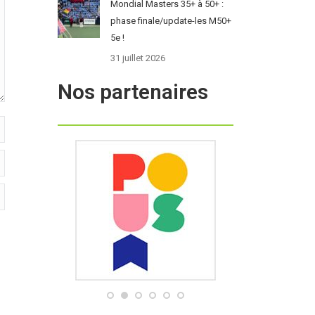
Mondial Masters 35+ à 50+ :
phase finale/update-les M50+
5e !
31 juillet 2026
Nos partenaires