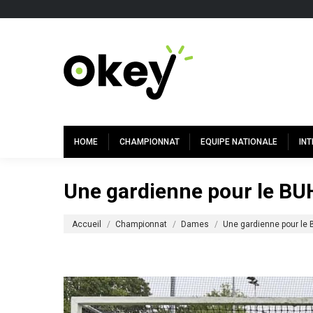
HOME
CHAMPIONNAT
EQUIPE NATIONALE
IN
Une gardienne pour le BU
Vous êtes ici :
Accueil
Championnat
Dames
Une gardienne pour le