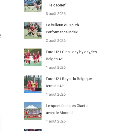
– le débrief
3 août 2026
Le bulletin du Youth
Performance Index
2
2 août 2026
Euro U21 Girls : day by day/les
Belges 4e
1 août 2026
Euro U21 Boys : la Belgique
termine 4e
1 août 2026
Le sprint final des Giants
avant le Mondial
1 août 2026