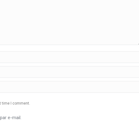
xt time I comment.
ar e-mail.