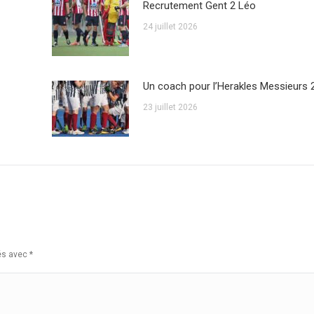
Recrutement Gent 2 Léo
24 juillet 2026
Un coach pour l’Herakles Messieurs 
23 juillet 2026
ués avec
*