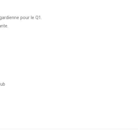
ardienne pour le Q1.
ante.
lub