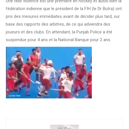
Une telle violence est une première en hockey et aussi bien la
fédération indienne que le président de la FIH (le Dr Butra) ont
pris des mesures immédiates avant de décider plus tard, sur
base des rapports des arbitres, de ce qui adviendra des
joueurs et des clubs. En attendant, la Punjab Police a été
suspendue pour 4 ans et la National Banque pour 2 ans.