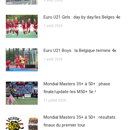
3 août 2026
Euro U21 Girls : day by day/les Belges 4e
1 août 2026
Euro U21 Boys : la Belgique termine 4e
1 août 2026
Mondial Masters 35+ à 50+ : phase
finale/update-les M50+ 5e !
31 juillet 2026
Mondial Masters 35+ à 50+ : résultats
finaux du premier tour