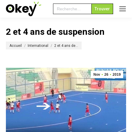
Search
for:
2 et 4 ans de suspension
Vous êtes ici :
Accueil
International
2 et 4 ans de…
Nov
26
2019