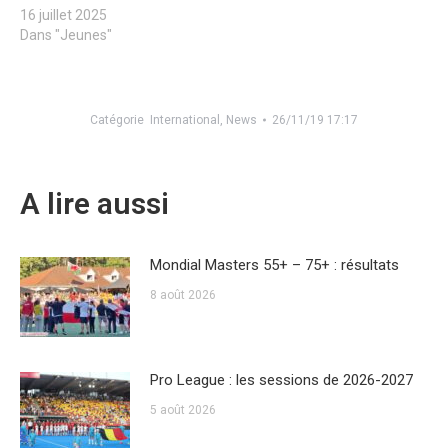
16 juillet 2025
Dans "Jeunes"
Catégorie
International
,
News
26/11/19 17:17
A lire aussi
Mondial Masters 55+ – 75+ : résultats
8 août 2026
Pro League : les sessions de 2026-2027
5 août 2026