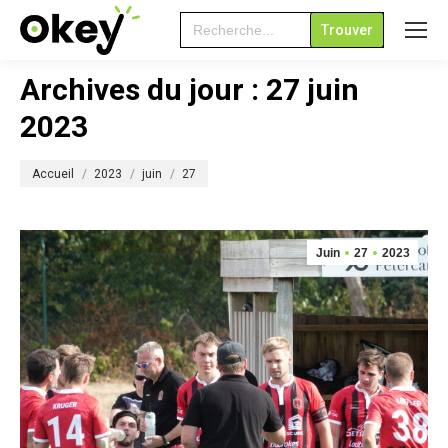
Search
for:
Archives du jour :
27 juin
2023
Vous êtes ici :
Accueil
2023
juin
27
Juin
27
2023