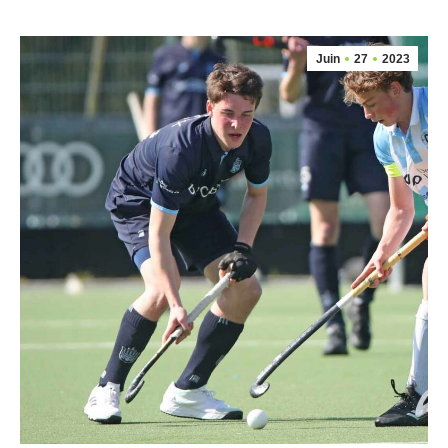
Juin
27
2023