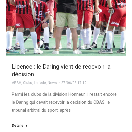
Licence : le Daring vient de recevoir la
décision
ARBH
,
Clubs
,
La fédé
,
News
27/06/23 17:12
Parmi les clubs de la division Honneur, il restait encore
le Daring qui devait recevoir la décision du CBAS, le
tribunal arbitral du sport, après…
Détails