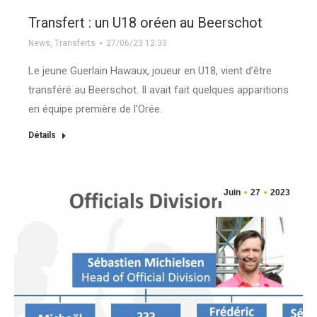
Transfert : un U18 oréen au Beerschot
News
,
Transferts
27/06/23 12:33
Le jeune Guerlain Hawaux, joueur en U18, vient d’être
transféré au Beerschot. Il avait fait quelques apparitions
en équipe première de l’Orée.
Détails
Juin
27
2023