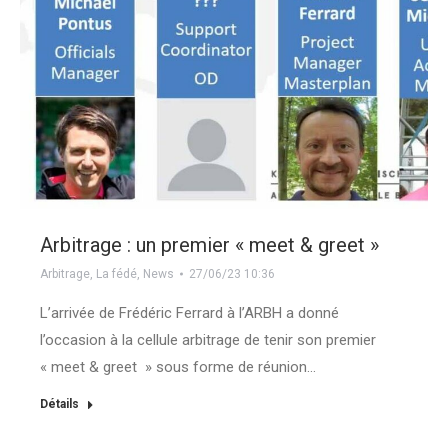
Arbitrage : un premier « meet & greet »
Arbitrage
,
La fédé
,
News
27/06/23 10:36
L’arrivée de Frédéric Ferrard à l’ARBH a donné
l’occasion à la cellule arbitrage de tenir son premier
« meet & greet » sous forme de réunion…
Détails