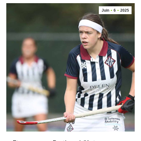
Juin
6
2025