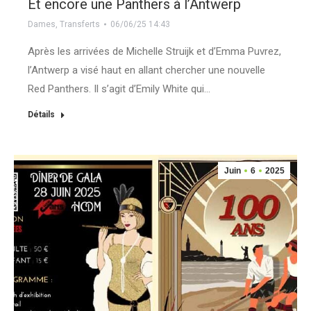
Et encore une Panthers à l’Antwerp
Dames
,
Transferts
06/06/25 14:43
Après les arrivées de Michelle Struijk et d’Emma Puvrez,
l’Antwerp a visé haut en allant chercher une nouvelle
Red Panthers. Il s’agit d’Emily White qui…
Détails
Juin
6
2025