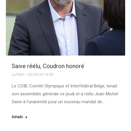
Saive réélu, Coudron honoré
La fédé
06/06/25 14:58
Le COIB, Comité Olympique et Interfédéral Belge, tenait
son assemblée générale ce jeudi et a réélu Jean-Michel
Saive à l’unanimité pour un nouveau mandat de…
Détails