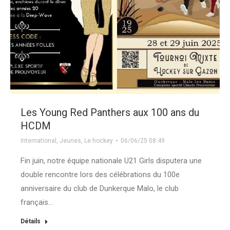
Les Young Red Panthers aux 100 ans du
HCDM
International
,
Jeunes
,
Le hockey
06/06/25 08:49
Fin juin, notre équipe nationale U21 Girls disputera une
double rencontre lors des célébrations du 100e
anniversaire du club de Dunkerque Malo, le club
français…
Détails