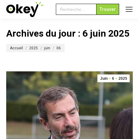
Search
for:
Archives du jour :
6 juin 2025
Vous êtes ici :
Accueil
2025
juin
06
Juin
6
2025