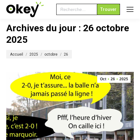
Search
for:
Archives du jour :
26 octobre
2025
Vous êtes ici :
Accueil
2025
octobre
26
Oct
26
2025