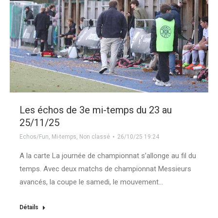
Les échos de 3e mi-temps du 23 au
25/11/25
Echos/Fun
,
Mi-temps
,
Non classé
26/10/25 19:24
A la carte La journée de championnat s’allonge au fil du
temps. Avec deux matchs de championnat Messieurs
avancés, la coupe le samedi, le mouvement…
Détails