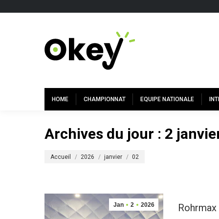
HOME
CHAMPIONNAT
EQUIPE NATIONALE
IN
Archives du jour :
2 janvie
Vous êtes ici :
Accueil
2026
janvier
02
Jan
2
2026
Rohrmax C