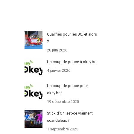
Qualifiés pour les JO, et alors
?
28 juin 2026
Un coup de pouce à okey.be
4 janvier 2026
Un coup de pouce pour
okey.be !
19 décembre 2025
Stick d’Or : est-ce vraiment
scandaleux ?
1 septembre 2025