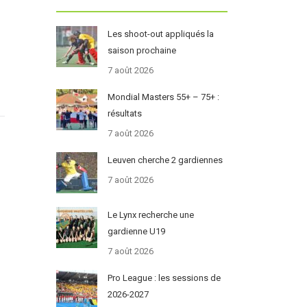
Les shoot-out appliqués la
saison prochaine
7 août 2026
Mondial Masters 55+ – 75+ :
résultats
7 août 2026
Leuven cherche 2 gardiennes
7 août 2026
s
Le Lynx recherche une
gardienne U19
7 août 2026
Pro League : les sessions de
2026-2027