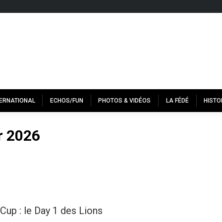
TERNATIONAL
ECHOS/FUN
PHOTOS & VIDÉOS
LA FÉDÉ
HISTO
r 2026
up : le Day 1 des Lions