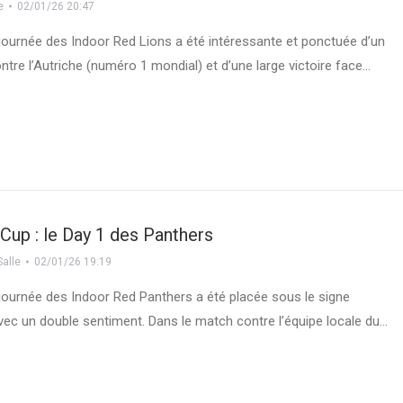
e
02/01/26 20:47
journée des Indoor Red Lions a été intéressante et ponctuée d’un
ntre l’Autriche (numéro 1 mondial) et d’une large victoire face…
up : le Day 1 des Panthers
Salle
02/01/26 19:19
journée des Indoor Red Panthers a été placée sous le signe
Avec un double sentiment. Dans le match contre l’équipe locale du…