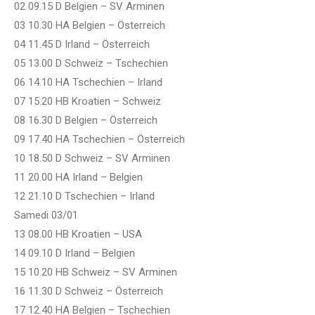
02 09.15 D Belgien – SV Arminen
03 10.30 HA Belgien – Österreich
04 11.45 D Irland – Österreich
05 13.00 D Schweiz – Tschechien
06 14.10 HA Tschechien – Irland
07 15.20 HB Kroatien – Schweiz
08 16.30 D Belgien – Österreich
09 17.40 HA Tschechien – Österreich
10 18.50 D Schweiz – SV Arminen
11 20.00 HA Irland – Belgien
12 21.10 D Tschechien – Irland
Samedi 03/01
13 08.00 HB Kroatien – USA
14 09.10 D Irland – Belgien
15 10.20 HB Schweiz – SV Arminen
16 11.30 D Schweiz – Österreich
17 12.40 HA Belgien – Tschechien