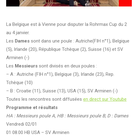
La Belgique est à Vienne pour disputer la Rohrmax Cup du 2
au 4 janvier.
Les
Dames
sont dans une poule : Autriche(FIH n°1), Belgique
(5), Irlande (20), République Tchèque (2), Suisse (16) et SV
Arminen (-)
Les
Messieurs
sont divisés en deux poules :
– A : Autriche (FIH n°1), Belgique (3), Irlande (23), Rep.
Tchèque (10)
– B : Croatie (11), Suisse (13), USA (15), SV Arminen (-)
Toutes les rencontres sont diffusées
en direct sur Youtube
Programme et résultats
HA : Messieurs poule A, HB : Messieurs poule B, D : Dames
Vendredi 02/01
01 08.00 HB USA – SV Arminen