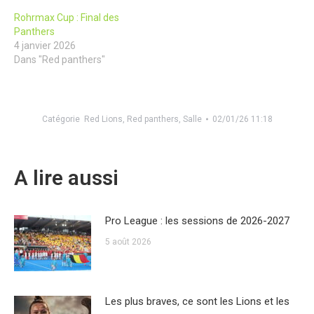
Rohrmax Cup : Final des
Panthers
4 janvier 2026
Dans "Red panthers"
Catégorie
Red Lions
,
Red panthers
,
Salle
02/01/26 11:18
A lire aussi
Pro League : les sessions de 2026-2027
5 août 2026
Les plus braves, ce sont les Lions et les