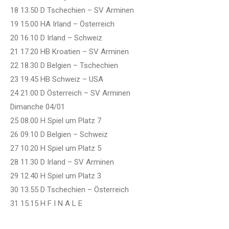
18 13.50 D Tschechien – SV Arminen
19 15.00 HA Irland – Österreich
20 16.10 D Irland – Schweiz
21 17.20 HB Kroatien – SV Arminen
22 18.30 D Belgien – Tschechien
23 19.45 HB Schweiz – USA
24 21.00 D Österreich – SV Arminen
Dimanche 04/01
25 08.00 H Spiel um Platz 7
26 09.10 D Belgien – Schweiz
27 10.20 H Spiel um Platz 5
28 11.30 D Irland – SV Arminen
29 12.40 H Spiel um Platz 3
30 13.55 D Tschechien – Österreich
31 15.15 H F I N A L E