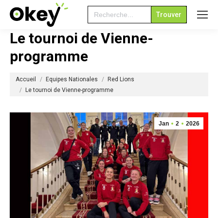
Search
for:
Le tournoi de Vienne-
programme
Vous êtes ici :
Accueil
Equipes Nationales
Red Lions
Le tournoi de Vienne-programme
Jan
2
2026