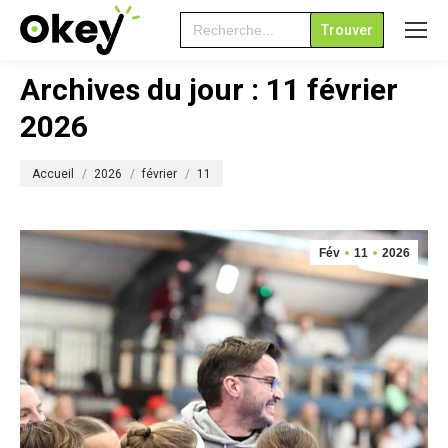
Search
for:
Archives du jour :
11 février
2026
Vous êtes ici :
Accueil
2026
février
11
Fév
11
2026