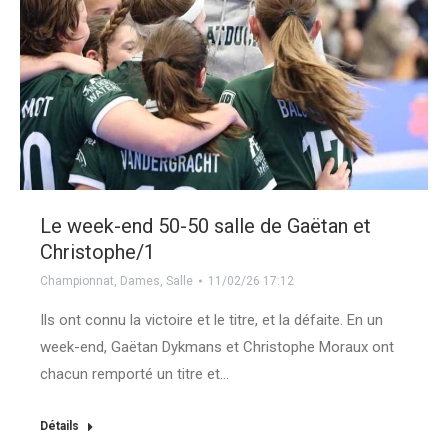
Le week-end 50-50 salle de Gaëtan et
Christophe/1
Championnat
,
Dames
,
Salle
11/02/26 17:12
Ils ont connu la victoire et le titre, et la défaite. En un
week-end, Gaëtan Dykmans et Christophe Moraux ont
chacun remporté un titre et…
Détails