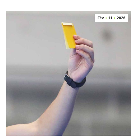
Fév
11
2026