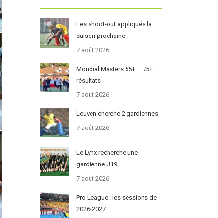
Les shoot-out appliqués la
saison prochaine
7 août 2026
Mondial Masters 55+ – 75+ :
résultats
7 août 2026
Leuven cherche 2 gardiennes
7 août 2026
Le Lynx recherche une
gardienne U19
7 août 2026
Pro League : les sessions de
2026-2027