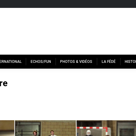
TERNATIONAL
ECHOS/FUN
PHOTOS & VIDÉOS
LA FÉDÉ
HISTO
re