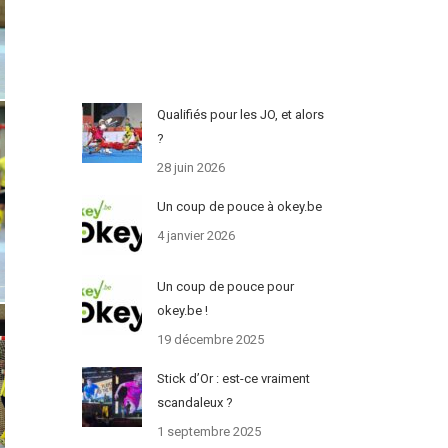
Qualifiés pour les JO, et alors
?
28 juin 2026
Un coup de pouce à okey.be
4 janvier 2026
Un coup de pouce pour
okey.be !
19 décembre 2025
Stick d’Or : est-ce vraiment
scandaleux ?
1 septembre 2025