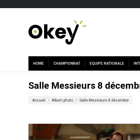
HOME
CHAMPIONNAT
EQUIPE NATIONALE
IN
Salle Messieurs 8 décemb
Vous êtes ici :
Accueil
Album photo
Salle Messieurs 8 décembre