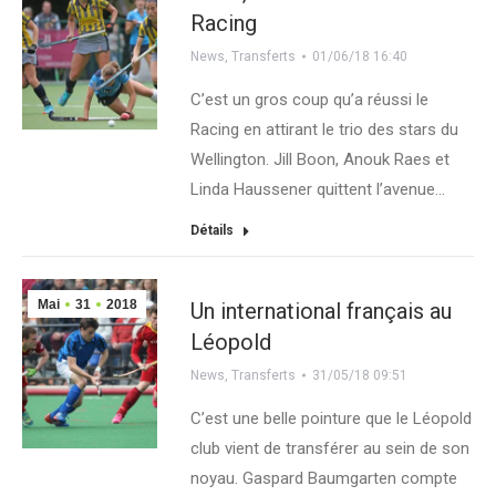
Racing
News
,
Transferts
01/06/18 16:40
C’est un gros coup qu’a réussi le
Racing en attirant le trio des stars du
Wellington. Jill Boon, Anouk Raes et
Linda Haussener quittent l’avenue…
Détails
Mai
31
2018
Un international français au
Léopold
News
,
Transferts
31/05/18 09:51
C’est une belle pointure que le Léopold
club vient de transférer au sein de son
noyau. Gaspard Baumgarten compte