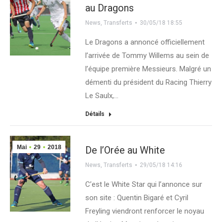
au Dragons
News
,
Transferts
30/05/18 18:55
Le Dragons a annoncé officiellement
l’arrivée de Tommy Willems au sein de
l’équipe première Messieurs. Malgré un
démenti du président du Racing Thierry
Le Saulx,…
Détails
Mai
29
2018
De l’Orée au White
News
,
Transferts
29/05/18 14:16
C’est le White Star qui l’annonce sur
son site : Quentin Bigaré et Cyril
Freyling viendront renforcer le noyau