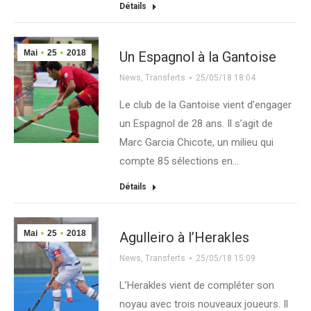
Détails
Mai
25
2018
Un Espagnol à la Gantoise
News
,
Transferts
25/05/18 18:04
Le club de la Gantoise vient d’engager
un Espagnol de 28 ans. Il s’agit de
Marc Garcia Chicote, un milieu qui
compte 85 sélections en…
Détails
Mai
25
2018
Agulleiro à l’Herakles
News
,
Transferts
25/05/18 15:09
L’Herakles vient de compléter son
noyau avec trois nouveaux joueurs. Il