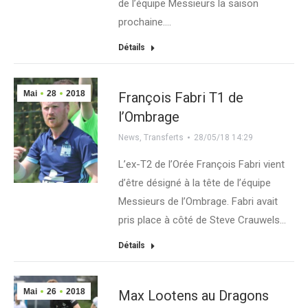
de l’équipe Messieurs la saison
prochaine.…
Détails
Mai
28
2018
François Fabri T1 de
l’Ombrage
News
,
Transferts
28/05/18 14:29
L’ex-T2 de l’Orée François Fabri vient
d’être désigné à la tête de l’équipe
Messieurs de l’Ombrage. Fabri avait
pris place à côté de Steve Crauwels…
Détails
Mai
26
2018
Max Lootens au Dragons