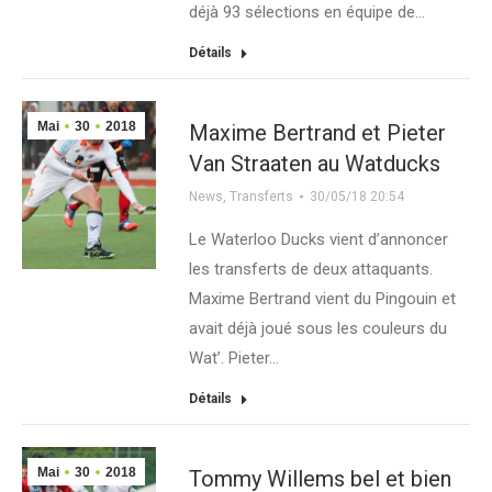
déjà 93 sélections en équipe de…
Détails
Mai
30
2018
Maxime Bertrand et Pieter
Van Straaten au Watducks
News
,
Transferts
30/05/18 20:54
Le Waterloo Ducks vient d’annoncer
les transferts de deux attaquants.
Maxime Bertrand vient du Pingouin et
avait déjà joué sous les couleurs du
Wat’. Pieter…
Détails
Mai
30
2018
Tommy Willems bel et bien