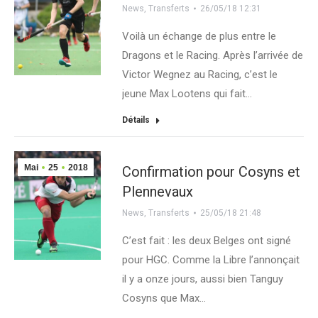
News
,
Transferts
26/05/18 12:31
Voilà un échange de plus entre le
Dragons et le Racing. Après l’arrivée de
Victor Wegnez au Racing, c’est le
jeune Max Lootens qui fait…
Détails
Mai
25
2018
Confirmation pour Cosyns et
Plennevaux
News
,
Transferts
25/05/18 21:48
C’est fait : les deux Belges ont signé
pour HGC. Comme la Libre l’annonçait
il y a onze jours, aussi bien Tanguy
Cosyns que Max…