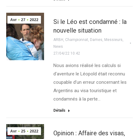
Avr
27
2022
Si le Léo est condamné : la
nouvelle situation
ARBH
,
Championnat
,
Dames
,
Messieurs
,
News
27/04/22 10:42
Nous avions réalisé les calculs si
d’aventure le Léopold était reconnu
coupable d’un erreur concernant les
Argentins au visa touristique et
condamnés à la perte…
Détails
Avr
25
2022
Opinion : Affaire des visas,