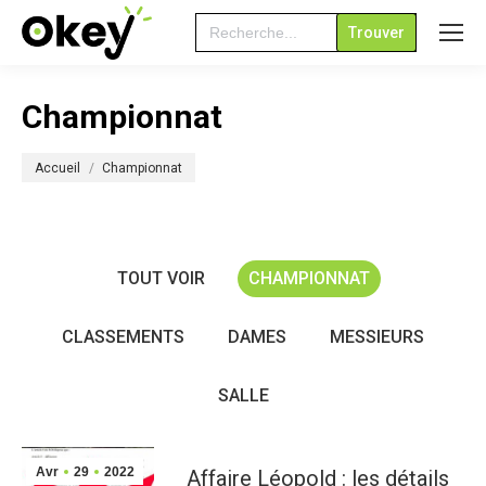
Search
for:
Championnat
Vous êtes ici :
Accueil
Championnat
TOUT VOIR
CHAMPIONNAT
CLASSEMENTS
DAMES
MESSIEURS
SALLE
Avr
29
2022
Affaire Léopold : les détails