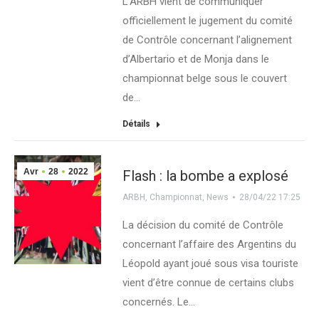
L’ARBH vient de communiquer
officiellement le jugement du comité
de Contrôle concernant l’alignement
d’Albertario et de Monja dans le
championnat belge sous le couvert
de…
Détails
Avr
28
2022
Flash : la bombe a explosé
ARBH
,
Championnat
,
News
28/04/22 17:25
La décision du comité de Contrôle
concernant l’affaire des Argentins du
Léopold ayant joué sous visa touriste
vient d’être connue de certains clubs
concernés. Le…