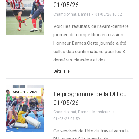
01/05/26
Championnat
,
Dames
01/05/26 16:02
Voici les résultats de l’avant-dernière
journée de compétition en division
Honneur Dames.Cette journée a été
celles des confirmations pour les 3
dernières classées et des…
Détails
Mai
1
2026
Le programme de la DH du
01/05/26
Championnat
,
Dames
,
Messieurs
01/05/26 08:59
Ce vendredi de fête du travail verra la