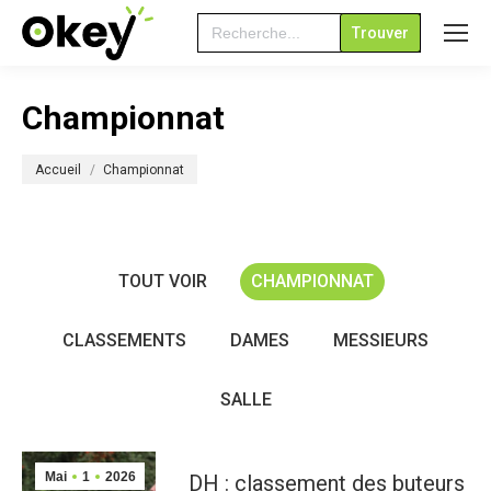
Search
for:
Championnat
Vous êtes ici :
Accueil
Championnat
TOUT VOIR
CHAMPIONNAT
CLASSEMENTS
DAMES
MESSIEURS
SALLE
Mai
1
2026
DH : classement des buteurs