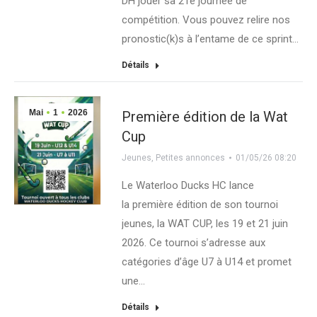
DH jouer sa 21e journée de
compétition. Vous pouvez relire nos
pronostic(k)s à l’entame de ce sprint…
Détails
Mai
1
2026
Première édition de la Wat
Cup
Jeunes
,
Petites annonces
01/05/26 08:20
Le Waterloo Ducks HC lance
la première édition de son tournoi
jeunes, la WAT CUP, les 19 et 21 juin
2026. Ce tournoi s’adresse aux
catégories d’âge U7 à U14 et promet
une…
Détails