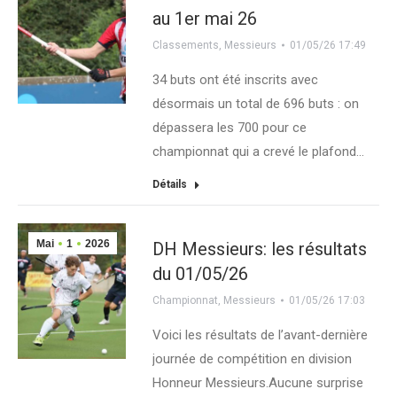
au 1er mai 26
Classements
,
Messieurs
01/05/26 17:49
34 buts ont été inscrits avec
désormais un total de 696 buts : on
dépassera les 700 pour ce
championnat qui a crevé le plafond…
Détails
Mai
1
2026
DH Messieurs: les résultats
du 01/05/26
Championnat
,
Messieurs
01/05/26 17:03
Voici les résultats de l’avant-dernière
journée de compétition en division
Honneur Messieurs.Aucune surprise