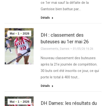
ce 1er mai sauf la défaite de la
Gantoise bien battue par…
Détails
Mai
1
2026
DH : classement des
buteuses au 1er mai 26
Classements
,
Dames
01/05/26 16:26
Nouveau classement des buteuses
après la 21e journée de compétition.
30 buts ont été inscrits ce jour, ce qui
porte le total à 400 tout…
Détails
Mai
1
2026
DH Dames: les résultats du