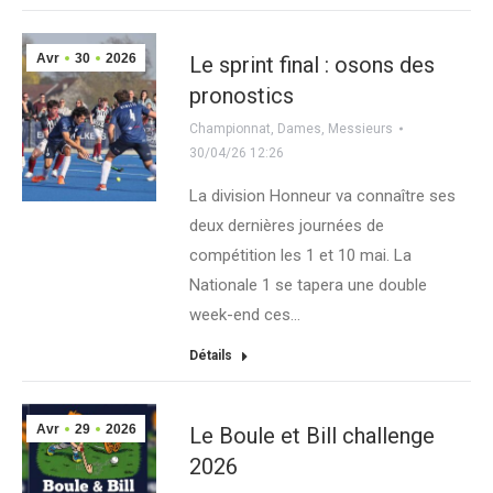
Avr
30
2026
Le sprint final : osons des
pronostics
Championnat
,
Dames
,
Messieurs
30/04/26 12:26
La division Honneur va connaître ses
deux dernières journées de
compétition les 1 et 10 mai. La
Nationale 1 se tapera une double
week-end ces…
Détails
Avr
29
2026
Le Boule et Bill challenge
2026