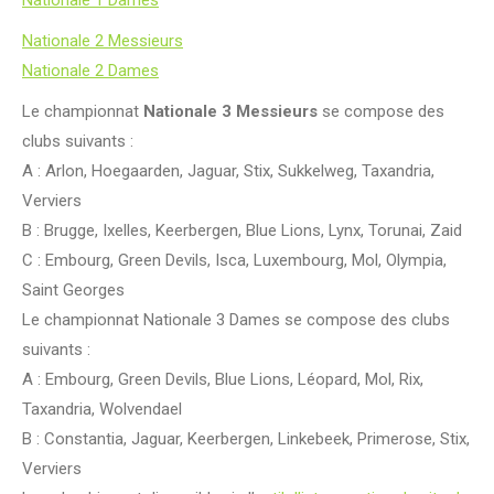
Nationale 1 Dames
Nationale 2 Messieurs
Nationale 2 Dames
Le championnat
Nationale 3 Messieurs
se compose des
clubs suivants :
A : Arlon, Hoegaarden, Jaguar, Stix, Sukkelweg, Taxandria,
Verviers
B : Brugge, Ixelles, Keerbergen, Blue Lions, Lynx, Torunai, Zaid
C : Embourg, Green Devils, Isca, Luxembourg, Mol, Olympia,
Saint Georges
Le championnat Nationale 3 Dames se compose des clubs
suivants :
A : Embourg, Green Devils, Blue Lions, Léopard, Mol, Rix,
Taxandria, Wolvendael
B : Constantia, Jaguar, Keerbergen, Linkebeek, Primerose, Stix,
Verviers