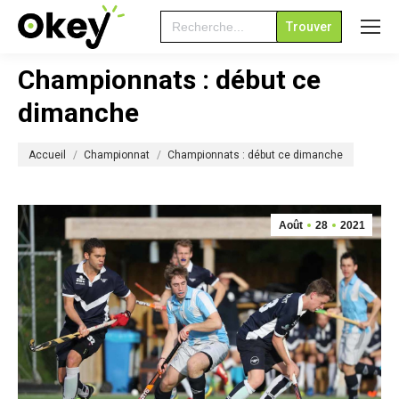
Search
for:
Championnats : début ce
dimanche
Vous êtes ici :
Accueil
Championnat
Championnats : début ce dimanche
Août
28
2021