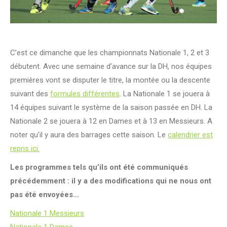
C’est ce dimanche que les championnats Nationale 1, 2 et 3
débutent. Avec une semaine d’avance sur la DH, nos équipes
premières vont se disputer le titre, la montée ou la descente
suivant des
formules différentes
. La Nationale 1 se jouera à
14 équipes suivant le système de la saison passée en DH. La
Nationale 2 se jouera à 12 en Dames et à 13 en Messieurs. A
noter qu’il y aura des barrages cette saison. Le
calendrier est
repris ici.
Les programmes tels qu’ils ont été communiqués
précédemment : il y a des modifications qui ne nous ont
pas été envoyées…
Nationale 1 Messieurs