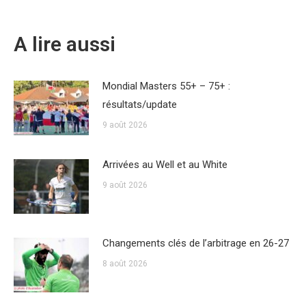
A lire aussi
Mondial Masters 55+ – 75+ :
résultats/update
9 août 2026
Arrivées au Well et au White
9 août 2026
Changements clés de l’arbitrage en 26-27
8 août 2026