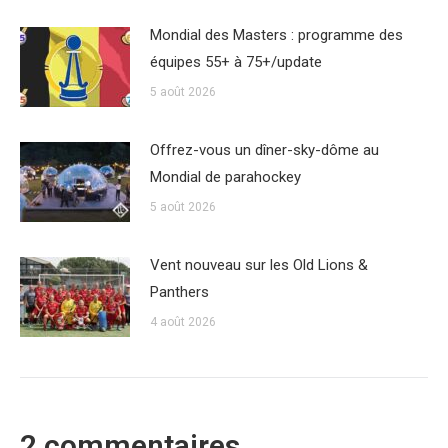
Mondial des Masters : programme des
équipes 55+ à 75+/update
5 août 2026
Offrez-vous un dîner-sky-dôme au
Mondial de parahockey
5 août 2026
Vent nouveau sur les Old Lions &
Panthers
4 août 2026
2 commentaires