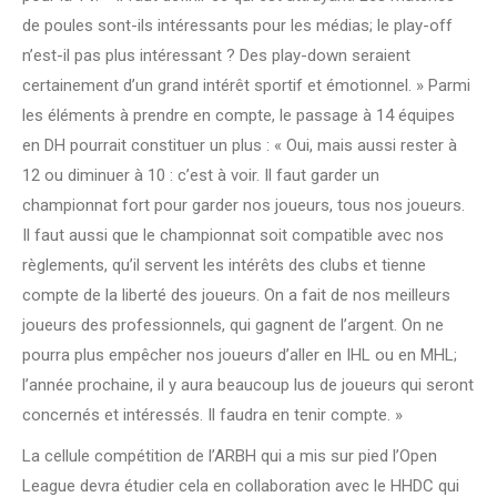
de poules sont-ils intéressants pour les médias; le play-off
n’est-il pas plus intéressant ? Des play-down seraient
certainement d’un grand intérêt sportif et émotionnel. » Parmi
les éléments à prendre en compte, le passage à 14 équipes
en DH pourrait constituer un plus : « Oui, mais aussi rester à
12 ou diminuer à 10 : c’est à voir. Il faut garder un
championnat fort pour garder nos joueurs, tous nos joueurs.
Il faut aussi que le championnat soit compatible avec nos
règlements, qu’il servent les intérêts des clubs et tienne
compte de la liberté des joueurs. On a fait de nos meilleurs
joueurs des professionnels, qui gagnent de l’argent. On ne
pourra plus empêcher nos joueurs d’aller en IHL ou en MHL;
l’année prochaine, il y aura beaucoup lus de joueurs qui seront
concernés et intéressés. Il faudra en tenir compte. »
La cellule compétition de l’ARBH qui a mis sur pied l’Open
League devra étudier cela en collaboration avec le HHDC qui