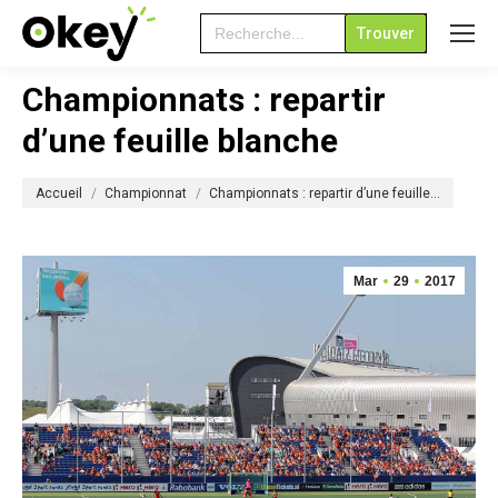
Search
for:
Championnats : repartir
d’une feuille blanche
Vous êtes ici :
Accueil
Championnat
Championnats : repartir d’une feuille…
Mar
29
2017