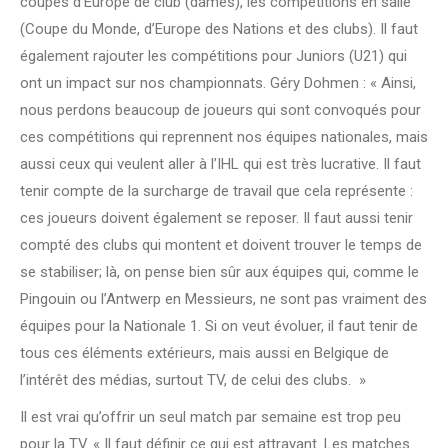
coupes d’Europe de club (dames), les compétitions en salle
(Coupe du Monde, d’Europe des Nations et des clubs). Il faut
également rajouter les compétitions pour Juniors (U21) qui
ont un impact sur nos championnats. Géry Dohmen : « Ainsi,
nous perdons beaucoup de joueurs qui sont convoqués pour
ces compétitions qui reprennent nos équipes nationales, mais
aussi ceux qui veulent aller à l’IHL qui est très lucrative. Il faut
tenir compte de la surcharge de travail que cela représente :
ces joueurs doivent également se reposer. Il faut aussi tenir
compté des clubs qui montent et doivent trouver le temps de
se stabiliser; là, on pense bien sûr aux équipes qui, comme le
Pingouin ou l’Antwerp en Messieurs, ne sont pas vraiment des
équipes pour la Nationale 1. Si on veut évoluer, il faut tenir de
tous ces éléments extérieurs, mais aussi en Belgique de
l’intérêt des médias, surtout TV, de celui des clubs. »
Il est vrai qu’offrir un seul match par semaine est trop peu
pour la TV. « Il faut définir ce qui est attrayant. Les matches