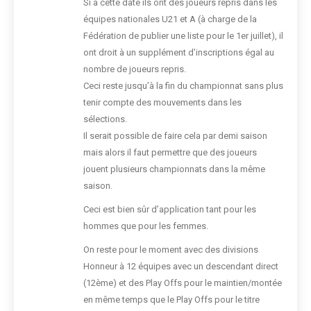
Si à cette date ils ont des joueurs repris dans les
équipes nationales U21 et A (à charge de la
Fédération de publier une liste pour le 1er juillet), il
ont droit à un supplément d’inscriptions égal au
nombre de joueurs repris.
Ceci reste jusqu’à la fin du championnat sans plus
tenir compte des mouvements dans les
sélections.
Il serait possible de faire cela par demi saison
mais alors il faut permettre que des joueurs
jouent plusieurs championnats dans la même
saison.
Ceci est bien sûr d’application tant pour les
hommes que pour les femmes.
On reste pour le moment avec des divisions
Honneur à 12 équipes avec un descendant direct
(12ème) et des Play Offs pour le maintien/montée
en même temps que le Play Offs pour le titre