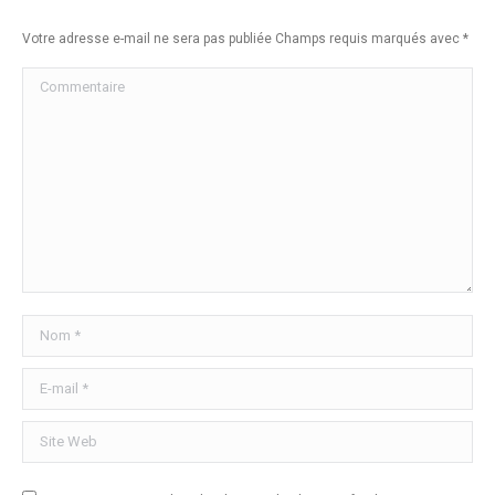
Votre adresse e-mail ne sera pas publiée Champs requis marqués avec
*
Commentaire
Nom *
E-mail *
Site Web