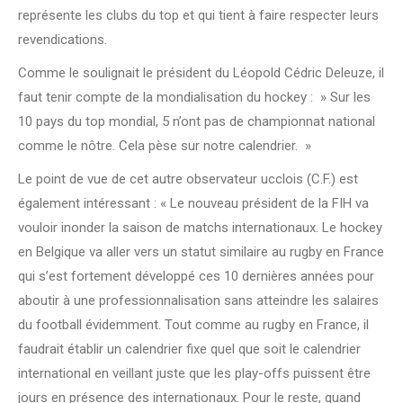
représente les clubs du top et qui tient à faire respecter leurs
revendications.
Comme le soulignait le président du Léopold Cédric Deleuze, il
faut tenir compte de la mondialisation du hockey : » Sur les
10 pays du top mondial, 5 n’ont pas de championnat national
comme le nôtre. Cela pèse sur notre calendrier. »
Le point de vue de cet autre observateur ucclois (C.F.) est
également intéressant : « Le nouveau président de la FIH va
vouloir inonder la saison de matchs internationaux. Le hockey
en Belgique va aller vers un statut similaire au rugby en France
qui s’est fortement développé ces 10 dernières années pour
aboutir à une professionnalisation sans atteindre les salaires
du football évidemment. Tout comme au rugby en France, il
faudrait établir un calendrier fixe quel que soit le calendrier
international en veillant juste que les play-offs puissent être
jours en présence des internationaux. Pour le reste, quand