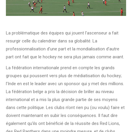
La problématique des équipes qui jouent l’ascenseur a fait
resurgir celle du calendrier dans sa globalité. La
professionnalisation d’une part et la mondialisation d’autre
part ont fait que le hockey ne sera plus jamais comme avant.
La fédération internationale prend en compte les grands
groupes qui poussent vers plus de médiatisation du hockey;
l’Inde en est le leader avec un sponsor qui y met des millions.
La fédération belge a pris la décision de briller au niveau
international et a mis la plus grande partie de ses moyens
dans cette politique. Les clubs n’ont rien pu (ou voulu) faire et
doivent maintenant en subir les conséquences. Il faut dire
également qu’ils ont bénéficié de la réussite des Red Lions,
des Red Panthers dans une moindre mesure, et de clubs