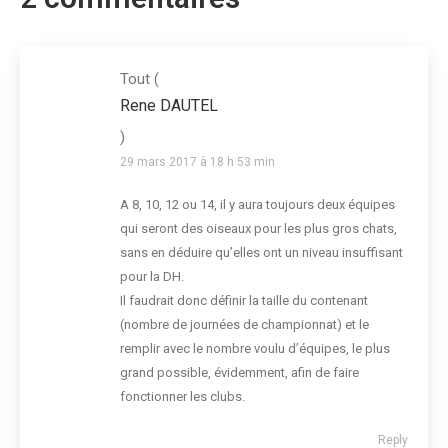
Tout
(
Rene DAUTEL
)
29 mars 2017 à 18 h 53 min
A 8, 10, 12 ou 14, il y aura toujours deux équipes
qui seront des oiseaux pour les plus gros chats,
sans en déduire qu’elles ont un niveau insuffisant
pour la DH.
Il faudrait donc définir la taille du contenant
(nombre de journées de championnat) et le
remplir avec le nombre voulu d’équipes, le plus
grand possible, évidemment, afin de faire
fonctionner les clubs.
Reply