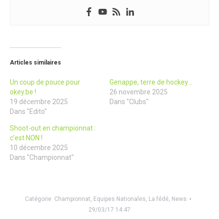
Articles similaires
Un coup de pouce pour
Genappe, terre de hockey…
okey.be !
26 novembre 2025
19 décembre 2025
Dans "Clubs"
Dans "Edito"
Shoot-out en championnat :
c’est NON !
10 décembre 2025
Dans "Championnat"
Catégorie
Championnat
,
Equipes Nationales
,
La fédé
,
News
29/03/17 14:47