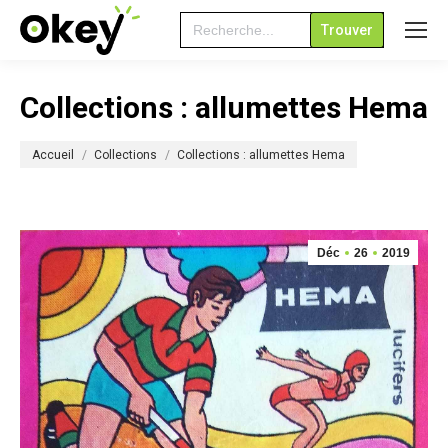
Search
for:
Collections : allumettes Hema
Vous êtes ici :
Accueil
Collections
Collections : allumettes Hema
Déc
26
2019