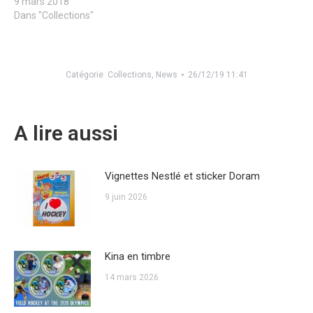
9 mars 2018
Dans "Collections"
Catégorie
Collections
,
News
26/12/19 11:41
A lire aussi
Vignettes Nestlé et sticker Doram
9 juin 2026
Kina en timbre
14 mars 2026