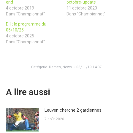
end
octobre-update
4 octobre 2019
11 octobre 2020
Dans "Championnat"
Dans "Championnat"
DH : le programme du
05/10/25
4 octobre 2025
Dans "Championnat"
Catégorie
Dames
,
News
08/11/19 14:37
A lire aussi
Leuven cherche 2 gardiennes
7 août 2026