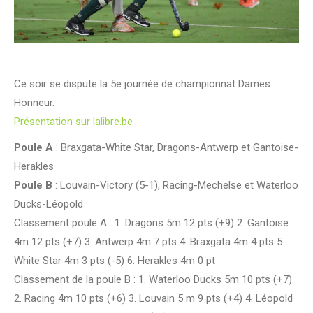
Ce soir se dispute la 5e journée de championnat Dames
Honneur.
Présentation sur lalibre.be
Poule A
: Braxgata-White Star, Dragons-Antwerp et Gantoise-
Herakles
Poule B
: Louvain-Victory (5-1), Racing-Mechelse et Waterloo
Ducks-Léopold
Classement poule A : 1. Dragons 5m 12 pts (+9) 2. Gantoise
4m 12 pts (+7) 3. Antwerp 4m 7 pts 4. Braxgata 4m 4 pts 5.
White Star 4m 3 pts (-5) 6. Herakles 4m 0 pt
Classement de la poule B : 1. Waterloo Ducks 5m 10 pts (+7)
2. Racing 4m 10 pts (+6) 3. Louvain 5 m 9 pts (+4) 4. Léopold