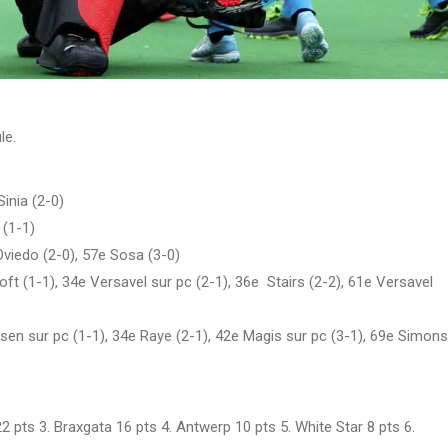
le.
inia (2-0)
 (1-1)
Oviedo (2-0), 57e Sosa (3-0)
t (1-1), 34e Versavel sur pc (2-1), 36e Stairs (2-2), 61e Versavel
en sur pc (1-1), 34e Raye (2-1), 42e Magis sur pc (3-1), 69e Simons
2 pts 3. Braxgata 16 pts 4. Antwerp 10 pts 5. White Star 8 pts 6.