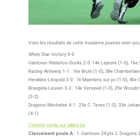
Voici les résultats de cette troisième journée inter-pou
White Star-Victory 0-0
Gantoise-Waterloo-Ducks 2-0 :14e Lejeune (1-0), 16e S
Racing-Antwerp 1-1 : 16e Bruni (1-0), 38e Chamberlain
Herakles-Léopold 3-0 : 7e Maertens sur pc (1-0), 40e 
Braxgata-Leuven 3-2 : 14e Versavel (1-0), 29e Woodcrof
(3-2)
Dragons-Mechelse 4-1 : 25e C. Teves (1-0), 33e Johans
(4-1)
Compte-rendu sur lalibre.be
Classement poule A
: 1. Gantoise 24 pts 2. Dragons 2