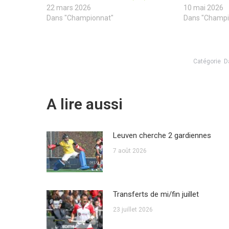
22 mars 2026
10 mai 2026
Dans "Championnat"
Dans "Champi
Catégorie
D
A lire aussi
Leuven cherche 2 gardiennes
7 août 2026
Transferts de mi/fin juillet
23 juillet 2026