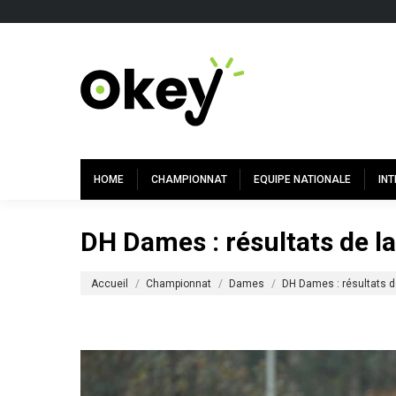
HOME
CHAMPIONNAT
EQUIPE NATIONALE
IN
DH Dames : résultats de l
Vous êtes ici :
Accueil
Championnat
Dames
DH Dames : résultats 