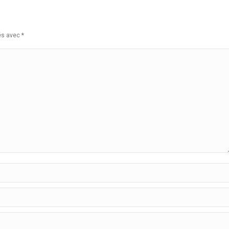
ués avec
*