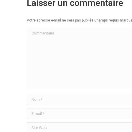
Laisser un commentaire
Votre adresse e-mail ne sera pas publiée Champs requis marq
Commentaire
Nom *
E-mail *
Site Web