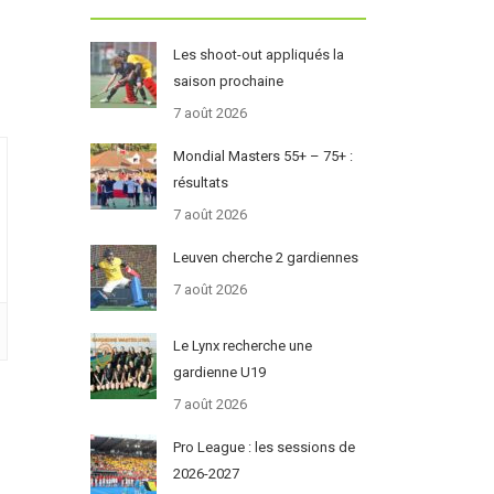
Les shoot-out appliqués la
saison prochaine
7 août 2026
Mondial Masters 55+ – 75+ :
résultats
7 août 2026
Leuven cherche 2 gardiennes
7 août 2026
Le Lynx recherche une
gardienne U19
7 août 2026
Pro League : les sessions de
2026-2027