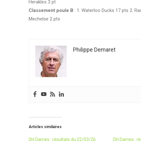
Herakles 3 pt
Classement poule B
: 1. Waterloo Ducks 17 pts 2. Rac
Mechelse 2 pts
Philippe Demaret
Articles similaires
DH Dames : résultats du 22/03/26
DH Dames : ré