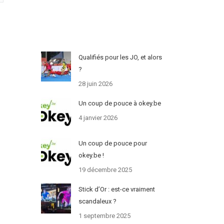
Qualifiés pour les JO, et alors
?
28 juin 2026
Un coup de pouce à okey.be
4 janvier 2026
Un coup de pouce pour
okey.be !
19 décembre 2025
Stick d’Or : est-ce vraiment
scandaleux ?
1 septembre 2025