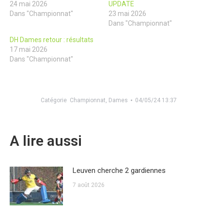
24 mai 2026
UPDATE
Dans "Championnat"
23 mai 2026
Dans "Championnat"
DH Dames retour : résultats
17 mai 2026
Dans "Championnat"
Catégorie
Championnat
,
Dames
04/05/24 13:37
A lire aussi
Leuven cherche 2 gardiennes
7 août 2026