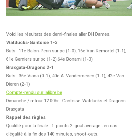
Voici les résultats des demi-finales aller DH Dames.
Watducks-Gantoise 1-3
Buts : 11e Balon-Perin sur pc (1-0), 16e Van Remortel (1-1),
61e Gerniers sur pc (1-2),64e Bonami (1-3)
Braxgata-Dragons 2-1
Buts : 36e Viana (0-1), 40e A. Vandermeiren (1-1), 42e Van
Dieren (2-1)
Compte-rendu sur lalibre.be
Dimanche / retour 12.00hr : Gantoise-Watducks et Dragons-
Braxgata
Rappel des règles
Qualifié pour la finale : 1. points 2. goal average ; en cas
d’égalité à la fin des 140 minutes, shoot-outs.