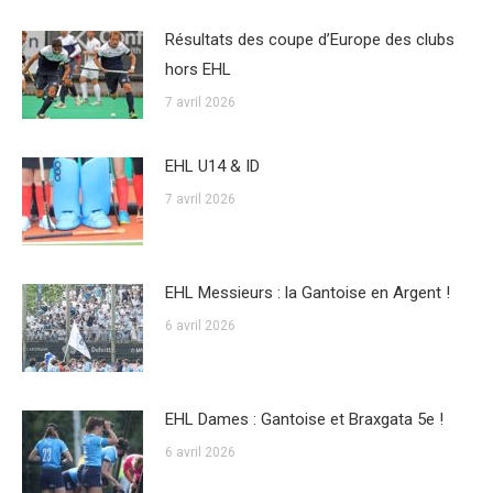
Résultats des coupe d’Europe des clubs
hors EHL
7 avril 2026
EHL U14 & ID
7 avril 2026
EHL Messieurs : la Gantoise en Argent !
6 avril 2026
EHL Dames : Gantoise et Braxgata 5e !
6 avril 2026