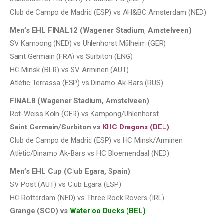
Club de Campo de Madrid (ESP) vs AH&BC Amsterdam (NED)
Men’s EHL FINAL12 (Wagener Stadium, Amstelveen)
SV Kampong (NED) vs Uhlenhorst Mülheim (GER)
Saint Germain (FRA) vs Surbiton (ENG)
HC Minsk (BLR) vs SV Arminen (AUT)
Atlètic Terrassa (ESP) vs Dinamo Ak-Bars (RUS)
FINAL8 (Wagener Stadium, Amstelveen)
Rot-Weiss Köln (GER) vs Kampong/Uhlenhorst
Saint Germain/Surbiton vs
KHC Dragons (BEL)
Club de Campo de Madrid (ESP) vs HC Minsk/Arminen
Atlètic/Dinamo Ak-Bars vs HC Bloemendaal (NED)
Men’s EHL Cup (Club Egara, Spain)
SV Post (AUT) vs Club Egara (ESP)
HC Rotterdam (NED) vs Three Rock Rovers (IRL)
Grange (SCO) vs
Waterloo Ducks (BEL)