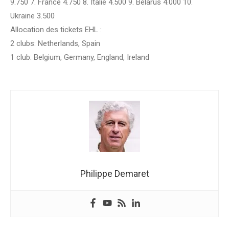
9.750 7. France 4.750 8. Italie 4.500 9. Belarus 4.000 10.
Ukraine 3.500
Allocation des tickets EHL :
2 clubs: Netherlands, Spain
1 club: Belgium, Germany, England, Ireland
Philippe Demaret