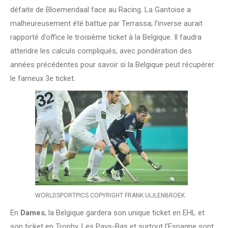
défaite de Bloemendaal face au Racing. La Gantoise a
malheureusement été battue par Terrassa; l’inverse aurait
rapporté d’office le troisième ticket à la Belgique. Il faudra
attendre les calculs compliqués, avec pondération des
années précédentes pour savoir si la Belgique peut récupérer
le fameux 3e ticket.
WORLDSPORTPICS COPYRIGHT FRANK UIJLENBROEK
En
Dames
, la Belgique gardera son unique ticket en EHL et
son ticket en Trophy. Les Pays-Bas et surtout l’Espagne sont