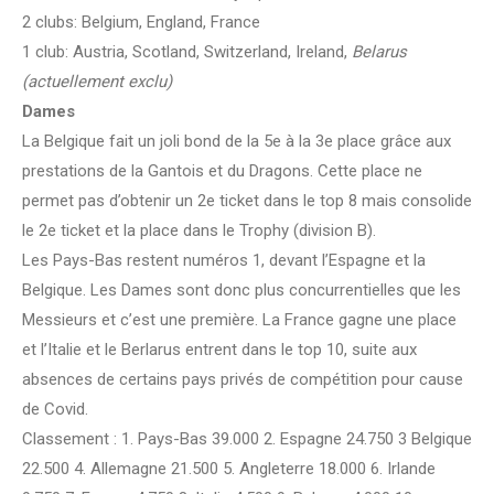
2 clubs: Belgium, England, France
1 club: Austria, Scotland, Switzerland, Ireland,
Belarus
(actuellement exclu)
Dames
La Belgique fait un joli bond de la 5e à la 3e place grâce aux
prestations de la Gantois et du Dragons. Cette place ne
permet pas d’obtenir un 2e ticket dans le top 8 mais consolide
le 2e ticket et la place dans le Trophy (division B).
Les Pays-Bas restent numéros 1, devant l’Espagne et la
Belgique. Les Dames sont donc plus concurrentielles que les
Messieurs et c’est une première. La France gagne une place
et l’Italie et le Berlarus entrent dans le top 10, suite aux
absences de certains pays privés de compétition pour cause
de Covid.
Classement : 1. Pays-Bas 39.000 2. Espagne 24.750 3 Belgique
22.500 4. Allemagne 21.500 5. Angleterre 18.000 6. Irlande