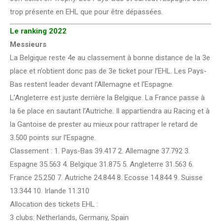
trop présente en EHL que pour être dépassées.
Le ranking 2022
Messieurs
La Belgique reste 4e au classement à bonne distance de la 3e
place et n’obtient donc pas de 3e ticket pour l’EHL. Les Pays-
Bas restent leader devant l’Allemagne et l’Espagne.
L’Angleterre est juste derrière la Belgique. La France passe à
la 6e place en sautant l’Autriche. Il appartiendra au Racing et à
la Gantoise de prester au mieux pour rattraper le retard de
3.500 points sur l’Espagne.
Classement : 1. Pays-Bas 39.417 2. Allemagne 37.792 3.
Espagne 35.563 4. Belgique 31.875 5. Angleterre 31.563 6.
France 25.250 7. Autriche 24.844 8. Ecosse 14.844 9. Suisse
13.344 10. Irlande 11.310
Allocation des tickets EHL :
3 clubs: Netherlands, Germany, Spain