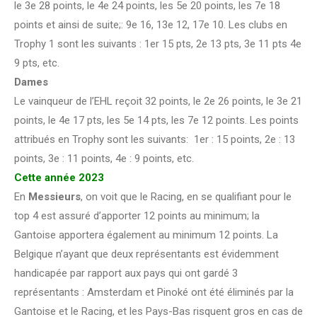
le 3e 28 points, le 4e 24 points, les 5e 20 points, les 7e 18
points et ainsi de suite;: 9e 16, 13e 12, 17e 10. Les clubs en
Trophy 1 sont les suivants : 1er 15 pts, 2e 13 pts, 3e 11 pts 4e
9 pts, etc.
Dames
Le vainqueur de l’EHL reçoit 32 points, le 2e 26 points, le 3e 21
points, le 4e 17 pts, les 5e 14 pts, les 7e 12 points. Les points
attribués en Trophy sont les suivants: 1er : 15 points, 2e : 13
points, 3e : 11 points, 4e : 9 points, etc.
Cette année 2023
En
Messieurs
, on voit que le Racing, en se qualifiant pour le
top 4 est assuré d’apporter 12 points au minimum; la
Gantoise apportera également au minimum 12 points. La
Belgique n’ayant que deux représentants est évidemment
handicapée par rapport aux pays qui ont gardé 3
représentants : Amsterdam et Pinoké ont été éliminés par la
Gantoise et le Racing, et les Pays-Bas risquent gros en cas de