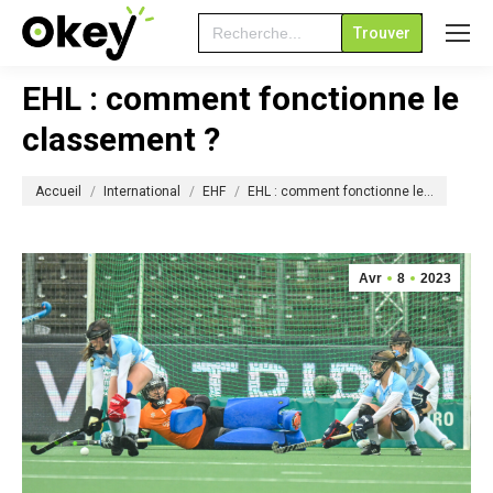
Search
for:
EHL : comment fonctionne le
classement ?
Vous êtes ici :
Accueil
International
EHF
EHL : comment fonctionne le…
Avr
8
2023