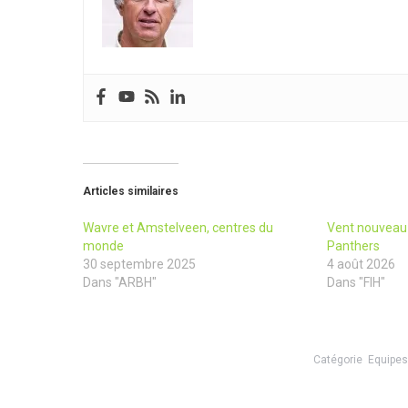
Articles similaires
Wavre et Amstelveen, centres du
Vent nouveau 
monde
Panthers
30 septembre 2025
4 août 2026
Dans "ARBH"
Dans "FIH"
Catégorie
Equipes