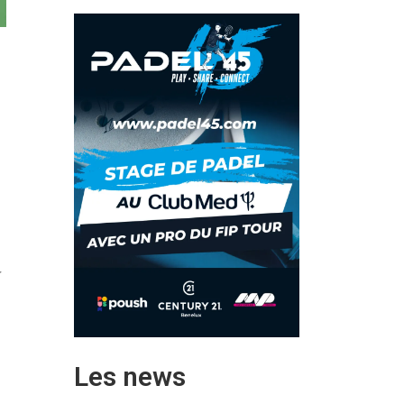
:
Les news