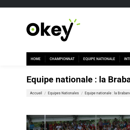
HOME
CHAMPIONNAT
EQUIPE NATIONALE
IN
Equipe nationale : la Bra
Vous êtes ici :
Accueil
Equipes Nationales
Equipe nationale : la Braba