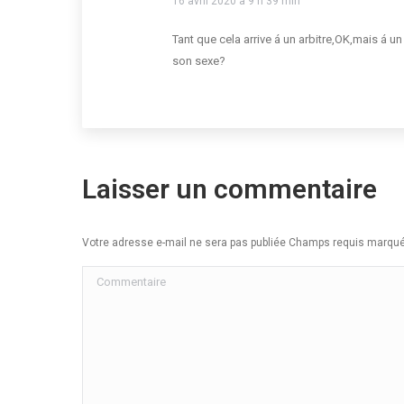
16 avril 2020 à 9 h 39 min
Tant que cela arrive á un arbitre,OK,mais á un
son sexe?
Laisser un commentaire
Votre adresse e-mail ne sera pas publiée Champs requis marq
Commentaire