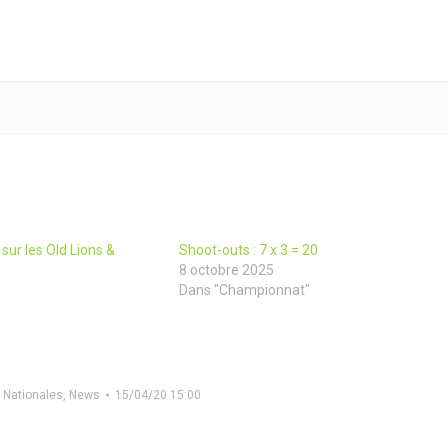
sur les Old Lions &
Shoot-outs : 7 x 3 = 20
8 octobre 2025
Dans "Championnat"
 Nationales
,
News
15/04/20 15:00