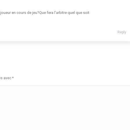
 joueur en cours de jeu?Que fera l’arbitre quel que soit
Reply
ués avec
*