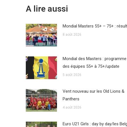
A lire aussi
Mondial Masters 55+ – 75+ : résul
8 août 2026
Mondial des Masters : programme
des équipes 55+ à 75+/update
5 août 2026
Vent nouveau sur les Old Lions &
Panthers
4 août 2026
Euro U21 Girls : day by day/les Bel