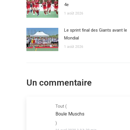
4e
1 août 2026
Le sprint final des Giants avant le
Mondial
1 août 2026
Un commentaire
Tout
(
Boule Muschs
)