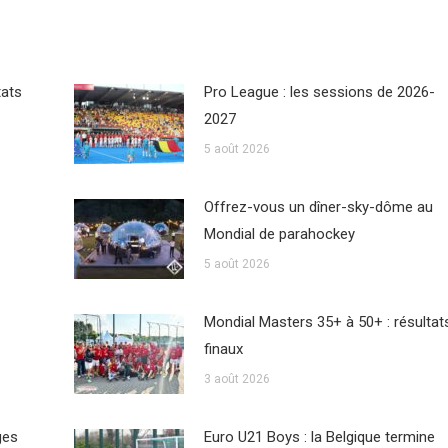
tats
Pro League : les sessions de 2026-
2027
5 août 2026
Offrez-vous un dîner-sky-dôme au
Mondial de parahockey
5 août 2026
Mondial Masters 35+ à 50+ : résultat
finaux
3 août 2026
ges
Euro U21 Boys : la Belgique termine