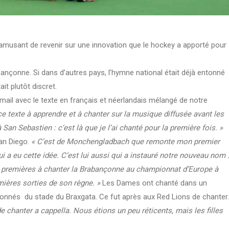
t amusant de revenir sur une innovation que le hockey a apporté pour
abançonne. Si dans d’autres pays, l’hymne national était déjà entonné
ait plutôt discret.
ail avec le texte en français et néerlandais mélangé de notre
ce texte à apprendre et à chanter sur la musique diffusée avant les
an Sebastien : c’est là que je l’ai chanté pour la première fois. »
San Diego.
« C’est de Monchengladbach que remonte mon premier
 a eu cette idée. C’est lui aussi qui a instauré notre nouveau nom 
 premières à chanter la Brabançonne au championnat d’Europe à
mières sorties de son règne. »
Les Dames ont chanté dans un
sionnés du stade du Braxgata. Ce fut après aux Red Lions de chanter.
e chanter a cappella. Nous étions un peu réticents, mais les filles