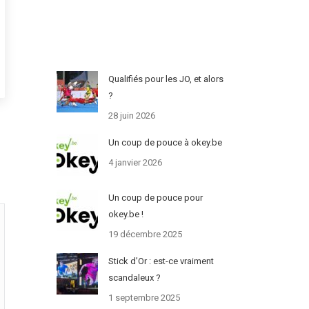
Qualifiés pour les JO, et alors
?
28 juin 2026
Un coup de pouce à okey.be
4 janvier 2026
Un coup de pouce pour
okey.be !
19 décembre 2025
Stick d’Or : est-ce vraiment
scandaleux ?
1 septembre 2025