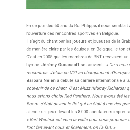
En ce jour des 60 ans du Roi Philippe, il nous semblai
l’ouverture des rencontres sportives en Belgique.
Il s’agit du chant par les joueurs et joueuses de la Br
de manière claire par les équipes, en Belgique, le ton ét
C’est en 2008 que les membres de BNT recevaient un m
hymne.
Jérémy Gucassoff
se souvient :
« On a reçu 
rencontres. J’étais en U21 au championnat d’Europe à S
Barbara Nelen
a débuté sa carrière internationale à 
souvenir de ce chant. C’est Muzz (Murray Richards) qui
nous avions choisi Red Panthers. Nous avons été les
Boom: c’était devant le Roi qui en était à une des pre
silence religieux devant les 8.000 spectateurs impres
« Bert Wentink est venu la veille pour nous proposer d
l’ont fait avant nous et finalement, on l’a fait. »