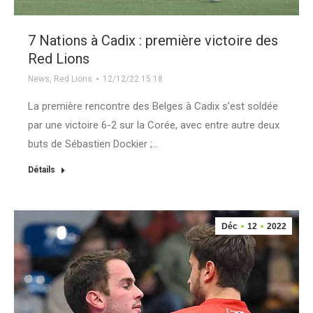
7 Nations à Cadix : première victoire des
Red Lions
News
,
Red Lions
12/12/22 15:18
La première rencontre des Belges à Cadix s’est soldée
par une victoire 6-2 sur la Corée, avec entre autre deux
buts de Sébastien Dockier ;…
Détails
Déc
12
2022