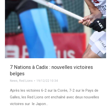
7 Nations à Cadix : nouvelles victoires
belges
News
,
Red Lions
19/12/22 10:34
Après les victoires 6-2 sur la Corée, 7-2 sur le Pays de
Galles, les Red Lions ont enchaîné avec deux nouvelles
victoires sur le Japon…