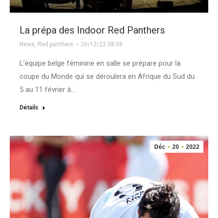
La prépa des Indoor Red Panthers
News
,
Red panthers
26/12/22 08:56
L’équipe belge féminine en salle se prépare pour la
coupe du Monde qui se déroulera en Afrique du Sud du
5 au 11 février à…
Détails
Déc
20
2022