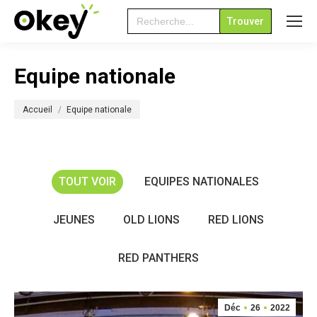
Search
for:
Equipe nationale
Vous êtes ici :
Accueil
Equipe nationale
TOUT VOIR
EQUIPES NATIONALES
JEUNES
OLD LIONS
RED LIONS
RED PANTHERS
Déc
26
2022