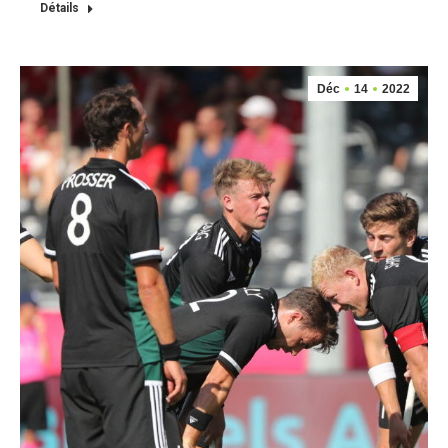
Détails
Déc
14
2022