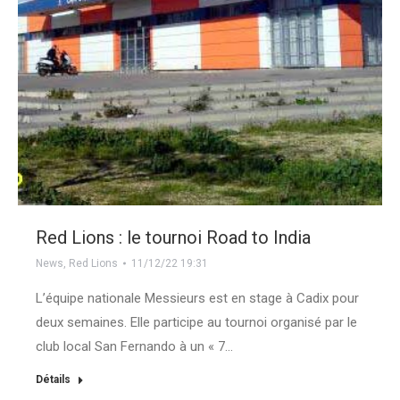
Red Lions : le tournoi Road to India
News
,
Red Lions
11/12/22 19:31
L’équipe nationale Messieurs est en stage à Cadix pour
deux semaines. Elle participe au tournoi organisé par le
club local San Fernando à un « 7…
Détails