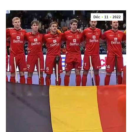
Déc
11
2022