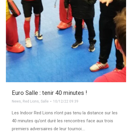
Euro Salle : tenir 40 minutes !
News
,
Red Lions
,
Salle
10/12/22 09:39
Les Indoor Red Lions n’ont pas tenu la distance sur les
40 minutes qu’ont duré les rencontres face aux trois
premiers adversaires de leur tournoi.…