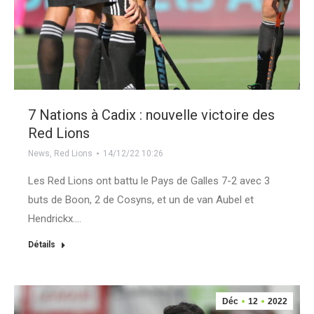
7 Nations à Cadix : nouvelle victoire des
Red Lions
News
,
Red Lions
14/12/22 10:26
Les Red Lions ont battu le Pays de Galles 7-2 avec 3
buts de Boon, 2 de Cosyns, et un de van Aubel et
Hendrickx.…
Détails
Déc
12
2022