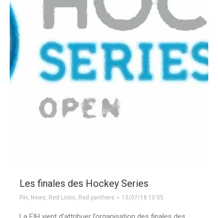
Les finales des Hockey Series
FIH
,
News
,
Red Lions
,
Red panthers
13/07/18 10:55
La FIH vient d’attribuer l’organisation des finales des