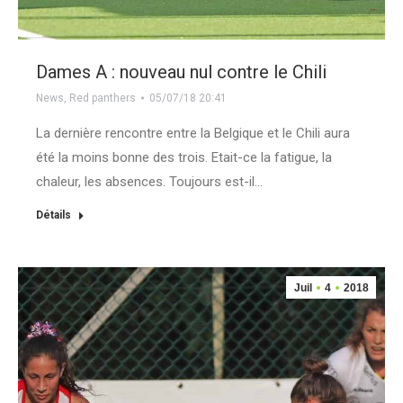
Dames A : nouveau nul contre le Chili
News
,
Red panthers
05/07/18 20:41
La dernière rencontre entre la Belgique et le Chili aura
été la moins bonne des trois. Etait-ce la fatigue, la
chaleur, les absences. Toujours est-il…
Détails
Juil
4
2018