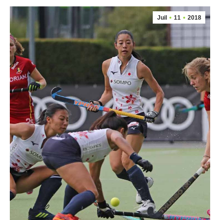
Juil
11
2018