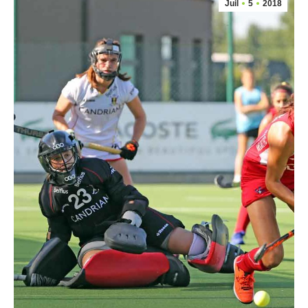
Juil
5
2018