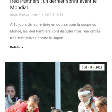
Red Panthers : un dernier sprint avant le
Mondial
News
,
Red panthers
11/07/18 10:39
A 10 jours de leur entrée en course pour la coupe du
Monde, les Red Panthers vont disputer trois rencontres
très instructives contre le Japon…
Détails
Juil
9
2018