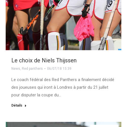
Le choix de Niels Thijssen
News
,
Red panthers
06/07/18 15:39
Le coach fédéral des Red Panthers a finalement décidé
des joueuses qui iront à Londres à partir du 21 juillet
pour disputer la coupe du…
Détails