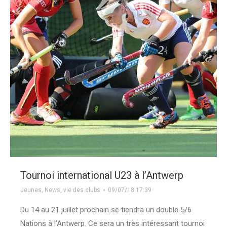
Tournoi international U23 à l’Antwerp
Jeunes
,
News
,
vie des clubs
09/07/18 17:39
Du 14 au 21 juillet prochain se tiendra un double 5/6
Nations à l’Antwerp. Ce sera un très intéressant tournoi