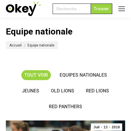
Search
for:
Equipe nationale
Vous êtes ici :
Accueil
Equipe nationale
TOUT VOIR
EQUIPES NATIONALES
JEUNES
OLD LIONS
RED LIONS
RED PANTHERS
Juil
13
2018