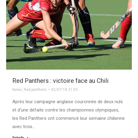
Red Panthers : victoire face au Chili
News
,
Red panthers
02/07/18 21:03
Après leur campagne anglaise couronnée de deux nuls
et d’une défaite contre les championnes olympiques,
les Red Panthers ont commencé leur semaine chilienne
avec trois…
Détails