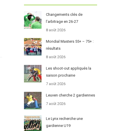
Changements clés de
l’arbitrage en 26-27
8 août 2026
Mondial Masters 55+ – 75+ :
résultats
8 août 2026
Les shoot-out appliqués la
saison prochaine
7 août 2026
h
Leuven cherche 2 gardiennes
7 août 2026
Le Lynx recherche une
gardienne U19