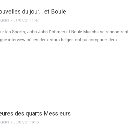
nouvelles du jour… et Boule
 Lions
31/07/21 11:47
sur les Sports, John John Dohmen et Boule Muschs se rencontrent
gue interview où les deux stars belges ont pu comparer deux…
heures des quarts Messieurs
 Lions
30/07/21 19:15