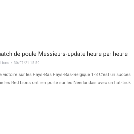
match de poule Messieurs-update heure par heure
 Lions
30/07/21 15:50
 victoire sur les Pays-Bas Pays-Bas-Belgique 1-3 C’est un succès
que les Red Lions ont remporté sur les Néerlandais avec un hat-trick…