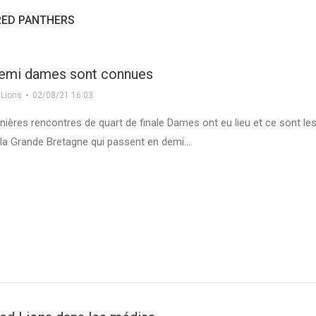
RED PANTHERS
 demi dames sont connues
 Lions
02/08/21 16:03
nières rencontres de quart de finale Dames ont eu lieu et ce sont le
la Grande Bretagne qui passent en demi.…