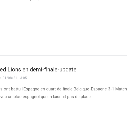
Red Lions en demi-finale-update
01/08/21 13:05
s ont battu l’Espagne en quart de finale Belgique-Espagne 3-1 Matc
avec un bloc espagnol qui en laissait pas de place…