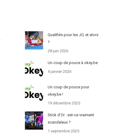
Qualifiés pour les JO, et alors
?
28 juin 2026
Un coup de pouce à okey.be
4 janvier 2026
Un coup de pouce pour
okey.be !
19 décembre 2025
Stick d’Or : est-ce vraiment
scandaleux ?
1 septembre 2025