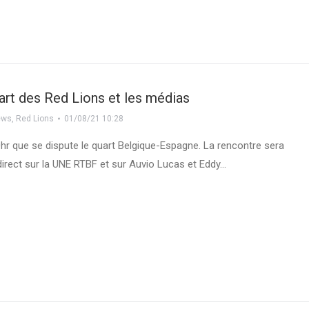
uart des Red Lions et les médias
ews
,
Red Lions
01/08/21 10:28
0hr que se dispute le quart Belgique-Espagne. La rencontre sera
direct sur la UNE RTBF et sur Auvio Lucas et Eddy…