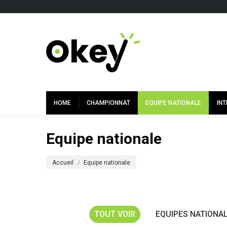
HOME
CHAMPIONNAT
EQUIPE NATIONALE
IN
Equipe nationale
Vous êtes ici :
Accueil
Equipe nationale
TOUT VOIR
EQUIPES NATIONA