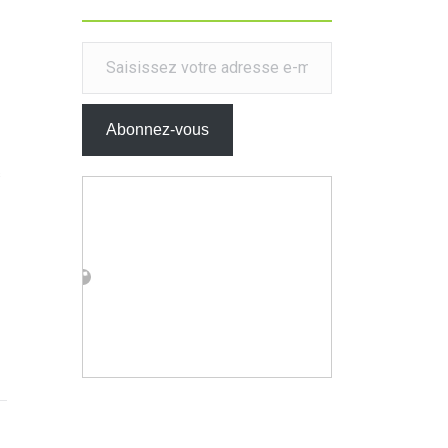
Saisissez votre adresse e-mail…
Abonnez-vous
s