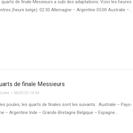
s quarts de finale Messieurs a subi des adaptations. Voici les heures
ntres (heure belge). 02:30 Allemagne – Argentine 05:00 Australie –…
quarts de finale Messieurs
 Lions
30/07/21 15:59
des poules, les quarts de finales sont les suivants : Australie – Pays-
ne – Argentine Inde – Grande-Bretagne Belgique – Espagne…