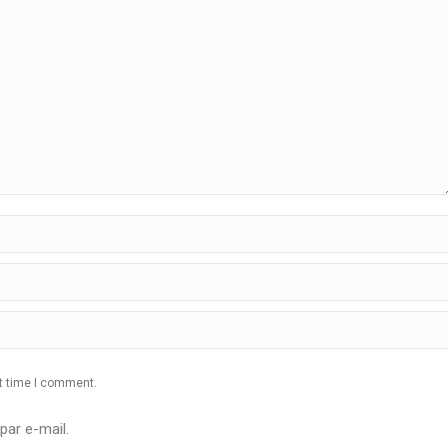
xt time I comment.
ar e-mail.