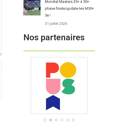
Mondial Masters 35+ à 50+ :
phase finale/update-les M50+
5e !
31 juillet 2026
Nos partenaires