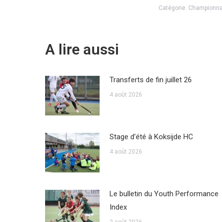
Catégorie
Championna
A lire aussi
Transferts de fin juillet 26
4 août 2026
Stage d’été à Koksijde HC
4 août 2026
Le bulletin du Youth Performance
Index
2 août 2026