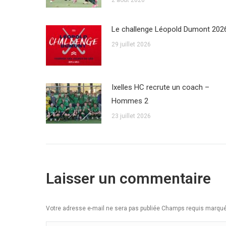
Le challenge Léopold Dumont 202
29 juillet 2026
Ixelles HC recrute un coach –
Hommes 2
23 juillet 2026
Laisser un commentaire
Votre adresse e-mail ne sera pas publiée Champs requis marq