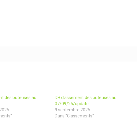
nt des buteuses au
DH classement des buteuses au
07/09/25/update
 2025
9 septembre 2025
ments"
Dans "Classements"