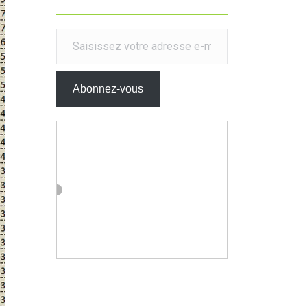
Saisissez votre adresse e-mail…
Abonnez-vous