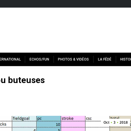
TERNATIONAL
ECHOS/FUN
PHOTOS & VIDÉOS
LA FÉDÉ
HISTO
ou buteuses
Oct
3
2018