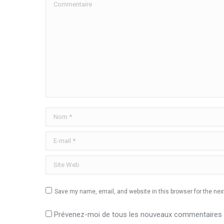
Commentaire
Nom *
E-mail *
Site Web
Save my name, email, and website in this browser for the ne
Prévenez-moi de tous les nouveaux commentaires p