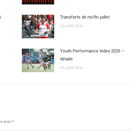
6
Transferts de mi/fin juillet
23 juillet 2026
Youth Performance Index 2026 –
détails
23 juillet 2026
ués avec
*