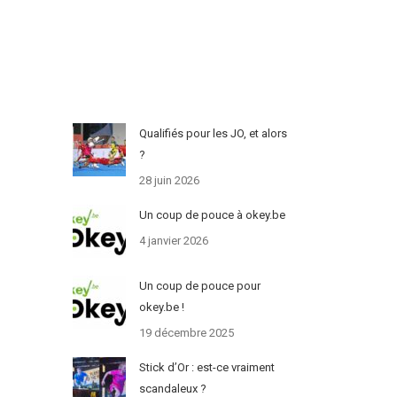
Qualifiés pour les JO, et alors
?
28 juin 2026
Un coup de pouce à okey.be
4 janvier 2026
Un coup de pouce pour
okey.be !
19 décembre 2025
Stick d’Or : est-ce vraiment
scandaleux ?