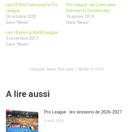
Les 22 Red Lions pour la Pro
Pro League : les Lions sans
League
Dohmen ni Stockbroekx
26 octobre 2020
16 janvier 2019
Dans "News"
Dans "News"
Les 18 pour la World League
3 novembre 2017
Dans "News"
Catégorie
News
,
Red Lions
06/08/19 15:24
A lire aussi
Pro League : les sessions de 2026-2027
5 août 2026