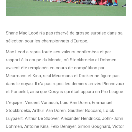
Shane Mac Leod n’a pas réservé de grosse surprise dans sa
sélection pour les championnats d’Europe.
Mac Leod a repris toute ses valeurs confirmées et par
rapport à la coupe du Monde, où Stockbroekx et Dohmen
avaient été remplacés en cours de compétition par
Meurmans et Kina, seul Meurmans et Dockier ne figure pas
dans le noyau. Il n’a pas repris les derniers arrivés Plennevaux
et Poncelet, ainsi que Cosyns qui était apparu en Pro League.
L’équipe : Vincent Vanasch, Loic Van Doren, Emmanuel
Stockbroekx, Arthur Van Doren, Gauthier Boccard, Loïck
Luypaert, Arthur De Sloover, Alexander Hendrickx, John-John
Dohmen, Antoine Kina, Felix Denayer, Simon Gougnard, Victor