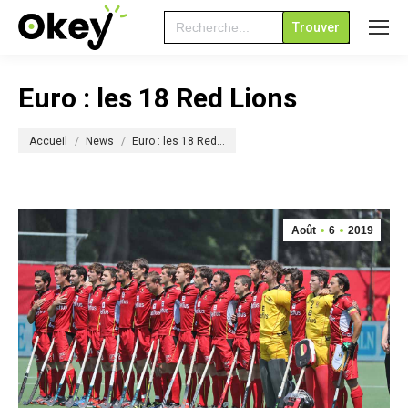
Search
for:
Euro : les 18 Red Lions
Vous êtes ici :
Accueil
News
Euro : les 18 Red…
Août
6
2019