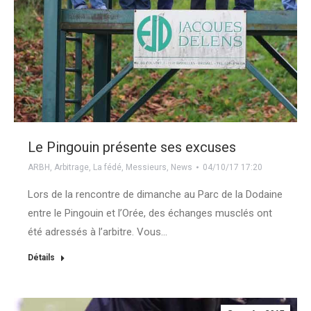
Le Pingouin présente ses excuses
ARBH
,
Arbitrage
,
La fédé
,
Messieurs
,
News
04/10/17 17:20
Lors de la rencontre de dimanche au Parc de la Dodaine
entre le Pingouin et l’Orée, des échanges musclés ont
été adressés à l’arbitre. Vous…
Détails