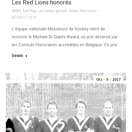
Les Red Lions honorés
ARBH
,
Fair-Play
,
Les beaux gestes
,
News
,
Red Lions
05/10/17 10:51
L’équipe nationale Messieurs de hockey vient de
recevoir le Michele Di Gianni Award, un prix décerné par
les Consuls Honoraires accrédités en Belgique. Ce prix…
Détails
Oct
5
2017