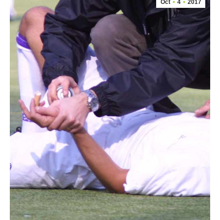
Oct
4
2017