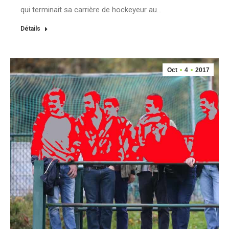
qui terminait sa carrière de hockeyeur au…
Détails
Oct
4
2017