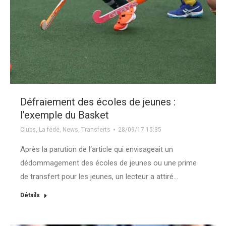
Défraiement des écoles de jeunes :
l’exemple du Basket
Clubs
,
La fédé
,
News
,
Transferts
28/09/17 15:35
Après la parution de l‘article qui envisageait un
dédommagement des écoles de jeunes ou une prime
de transfert pour les jeunes, un lecteur a attiré…
Détails