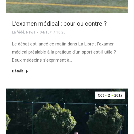
L’examen médical : pour ou contre ?
La fédé
,
News
04/10/17 10:25
Le débat est lancé ce matin dans La Libre : l’examen
médical préalable à la pratique d’un sport est-il utile ?
Deux médecins s’expriment à…
Détails
Oct
2
2017