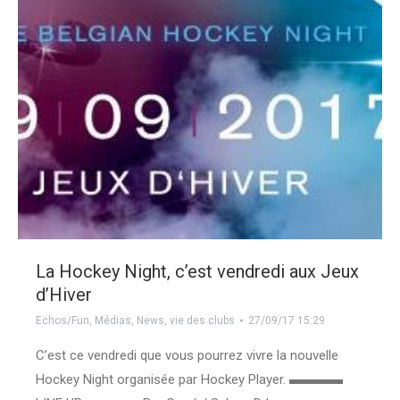
La Hockey Night, c’est vendredi aux Jeux
d’Hiver
Echos/Fun
,
Médias
,
News
,
vie des clubs
27/09/17 15:29
C’est ce vendredi que vous pourrez vivre la nouvelle
Hockey Night organisée par Hockey Player. ▬▬▬▬