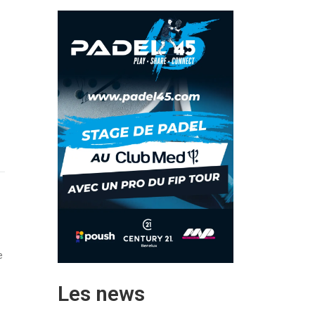
e
Les news