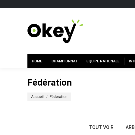
HOME
CHAMPIONNAT
EQUIPE NATIONALE
IN
Fédération
Vous êtes ici :
Accueil
Fédération
TOUT VOIR
ARB