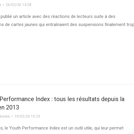
e
26/02/26 14:28
publié un article avec des réactions de lecteurs suite à des
s de cartes jaunes qui entraînaient des suspensions finalement tro
Performance Index : tous les résultats depuis la
en 2013
eunes
19/02/26 10:23
s, le Youth Performance Index est un outil utile, qui leur permet