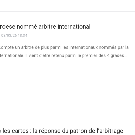
oese nommé arbitre international
03/03/26 18:34
compte un arbitre de plus parmi les internationaux nommés par la
ternationale. Il vient d’être retenu parmi le premier des 4 grades…
les cartes : la réponse du patron de l’arbitrage