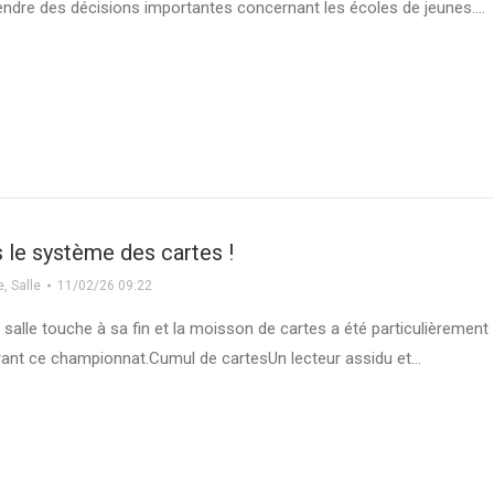
ndre des décisions importantes concernant les écoles de jeunes.…
le système des cartes !
e
,
Salle
11/02/26 09:22
 salle touche à sa fin et la moisson de cartes a été particulièrement
urant ce championnat.Cumul de cartesUn lecteur assidu et…