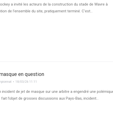
ockey a invité les acteurs de la construction du stade de Wavre à
tion de l’ensemble du site, pratiquement terminé. C’est…
 masque en question
pionnat
18/03/26 11:11
 incident de jet de masque sur une arbitre a engendré une polémiqu
à fait l’objet de grosses discussions aux Pays-Bas, incident…