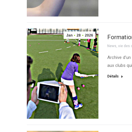
Jan
28
2026
Formation
News
,
vie des 
Archive d’un
aux clubs qui
Détails