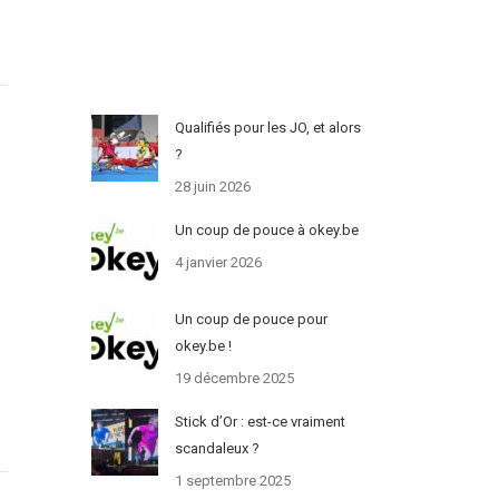
Qualifiés pour les JO, et alors
?
28 juin 2026
Un coup de pouce à okey.be
4 janvier 2026
Un coup de pouce pour
okey.be !
19 décembre 2025
Stick d’Or : est-ce vraiment
scandaleux ?
1 septembre 2025