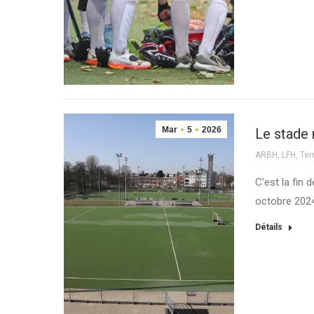
Mar
5
2026
Le stade 
ARBH
,
LFH
,
Ter
C’est la fin
octobre 2024
Détails