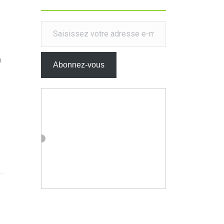
Saisissez votre adresse e-mail…
u
Abonnez-vous