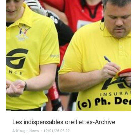
Les indispensables oreillettes-Archive
Arbitrage
,
News
12/01/26 08:22