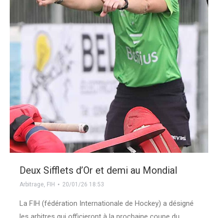
Deux Sifflets d’Or et demi au Mondial
Arbitrage
,
FIH
20/01/26 18:53
La FIH (fédération Internationale de Hockey) a désigné
les arbitres qui officieront à la prochaine coupe du