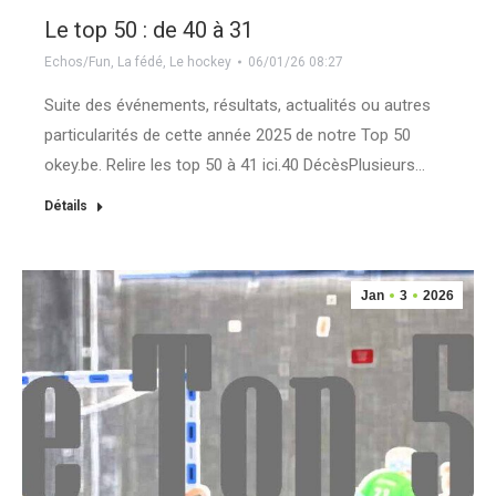
Le top 50 : de 40 à 31
Echos/Fun
,
La fédé
,
Le hockey
06/01/26 08:27
Suite des événements, résultats, actualités ou autres
particularités de cette année 2025 de notre Top 50
okey.be. Relire les top 50 à 41 ici.40 DécèsPlusieurs…
Détails
Jan
3
2026