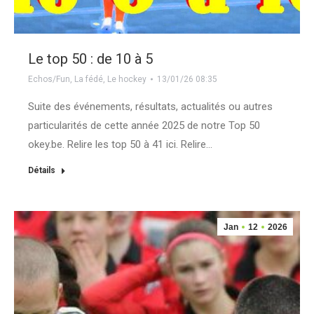
Le top 50 : de 10 à 5
Echos/Fun
,
La fédé
,
Le hockey
13/01/26 08:35
Suite des événements, résultats, actualités ou autres
particularités de cette année 2025 de notre Top 50
okey.be. Relire les top 50 à 41 ici. Relire…
Détails
Jan
12
2026