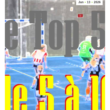
Jan
13
2026