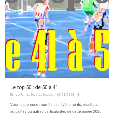
Le top 50 : de 50 à 41
Echos/Fun
,
La fédé
,
Le hockey
03/01/26 08:14
Voici la première fournée des événements, résultats,
actualités ou autres particularités de cette année 2025