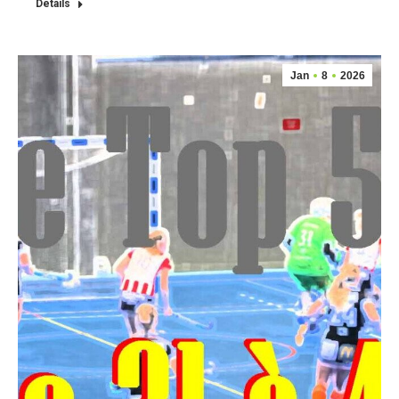
Détails
Jan
8
2026