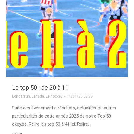
Le top 50 : de 20 à 11
Echos/Fun
,
La fédé
,
Le hockey
11/01/26 08:33
Suite des événements, résultats, actualités ou autres
particularités de cette année 2025 de notre Top 50
okey.be. Relire les top 50 à 41 ici. Relire…