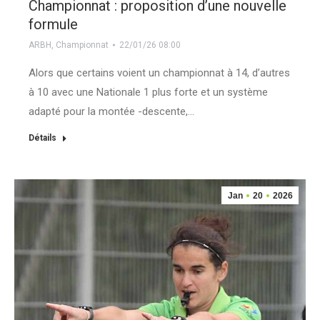
Championnat : proposition d’une nouvelle
formule
ARBH
,
Championnat
22/01/26 08:00
Alors que certains voient un championnat à 14, d’autres
à 10 avec une Nationale 1 plus forte et un système
adapté pour la montée -descente,…
Détails
Jan
20
2026