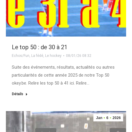
Le top 50 : de 30 à 21
Echos/Fun
,
La fédé
,
Le hockey
08/01/26 08:32
Suite des événements, résultats, actualités ou autres
particularités de cette année 2025 de notre Top 50
okey.be. Relire les top 50 à 41 ici. Relire…
Détails
Jan
6
2026