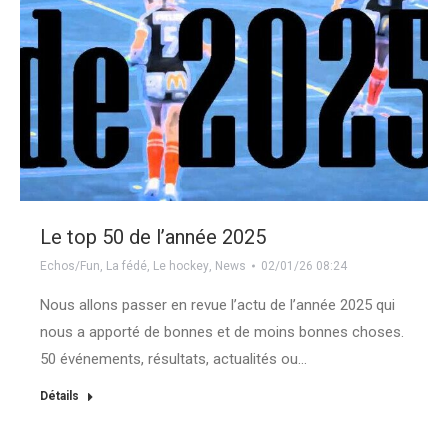
Le top 50 de l’année 2025
Echos/Fun
,
La fédé
,
Le hockey
,
News
02/01/26 08:24
Nous allons passer en revue l’actu de l’année 2025 qui
nous a apporté de bonnes et de moins bonnes choses.
50 événements, résultats, actualités ou…
Détails