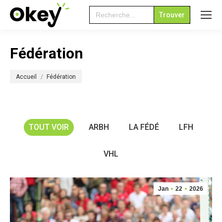
Search
for:
Fédération
Vous êtes ici :
Accueil
Fédération
TOUT VOIR
ARBH
LA FÉDÉ
LFH
VHL
Jan
22
2026