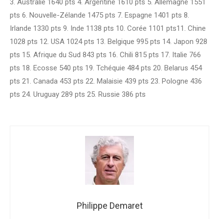
3. Australie 1640 pts 4. Argentine 1610 pts 5. Allemagne 1551
pts 6. Nouvelle-Zélande 1475 pts 7. Espagne 1401 pts 8.
Irlande 1330 pts 9. Inde 1138 pts 10. Corée 1101 pts11. Chine
1028 pts 12. USA 1024 pts 13. Belgique 995 pts 14. Japon 928
pts 15. Afrique du Sud 843 pts 16. Chili 815 pts 17. Italie 766
pts 18. Ecosse 540 pts 19. Tchéquie 484 pts 20. Belarus 454
pts 21. Canada 453 pts 22. Malaisie 439 pts 23. Pologne 436
pts 24. Uruguay 289 pts 25. Russie 386 pts
Philippe Demaret