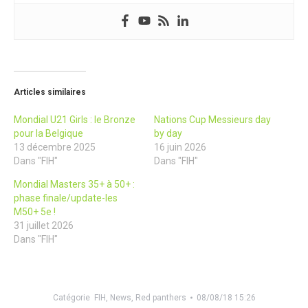
Articles similaires
Mondial U21 Girls : le Bronze
Nations Cup Messieurs day
pour la Belgique
by day
13 décembre 2025
16 juin 2026
Dans "FIH"
Dans "FIH"
Mondial Masters 35+ à 50+ :
phase finale/update-les
M50+ 5e !
31 juillet 2026
Dans "FIH"
Catégorie
FIH
,
News
,
Red panthers
08/08/18 15:26