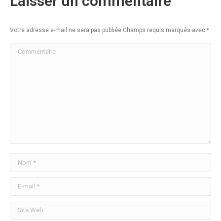
Laisser un commentaire
Votre adresse e-mail ne sera pas publiée Champs requis marqués avec
*
Commentaire
Nom *
E-mail *
Site Web