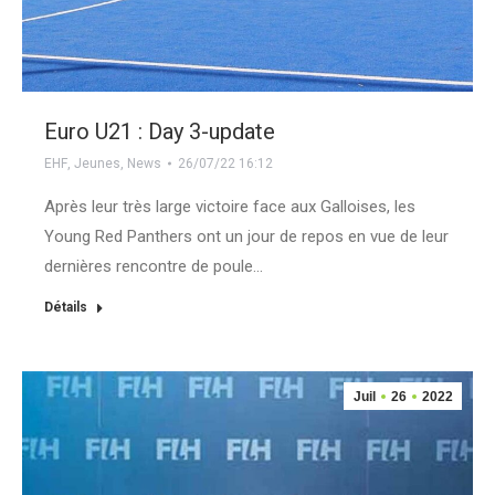
Euro U21 : Day 3-update
EHF
,
Jeunes
,
News
26/07/22 16:12
Après leur très large victoire face aux Galloises, les
Young Red Panthers ont un jour de repos en vue de leur
dernières rencontre de poule…
Détails
Juil
26
2022