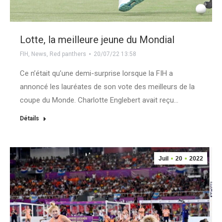
Lotte, la meilleure jeune du Mondial
FIH
,
News
,
Red panthers
20/07/22 13:58
Ce n’était qu’une demi-surprise lorsque la FIH a
annoncé les lauréates de son vote des meilleurs de la
coupe du Monde. Charlotte Englebert avait reçu…
Détails
Juil
20
2022