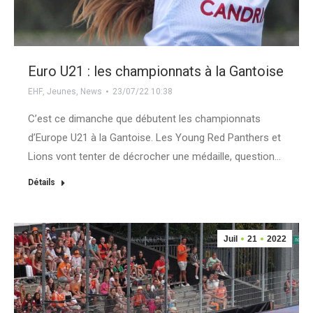
Euro U21 : les championnats à la Gantoise
EHF
,
Jeunes
,
News
23/07/22 10:38
C’est ce dimanche que débutent les championnats
d’Europe U21 à la Gantoise. Les Young Red Panthers et
Lions vont tenter de décrocher une médaille, question…
Détails
Juil
21
2022