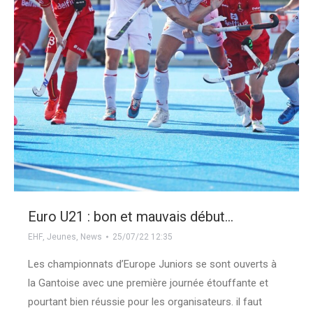
Euro U21 : bon et mauvais début…
EHF
,
Jeunes
,
News
25/07/22 12:35
Les championnats d’Europe Juniors se sont ouverts à
la Gantoise avec une première journée étouffante et
pourtant bien réussie pour les organisateurs. il faut