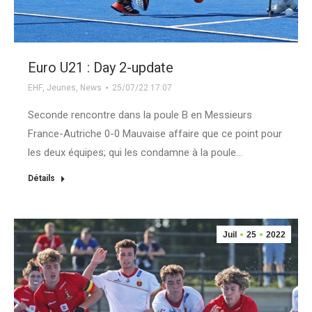
Euro U21 : Day 2-update
EHF
,
Jeunes
,
News
25/07/22 17:07
Seconde rencontre dans la poule B en Messieurs
France-Autriche 0-0 Mauvaise affaire que ce point pour
les deux équipes; qui les condamne à la poule…
Détails
Juil
25
2022