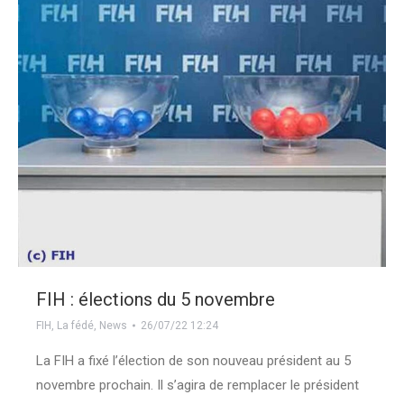
FIH : élections du 5 novembre
FIH
,
La fédé
,
News
26/07/22 12:24
La FIH a fixé l’élection de son nouveau président au 5
novembre prochain. Il s’agira de remplacer le président