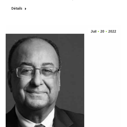
Détails
Juil
20
2022