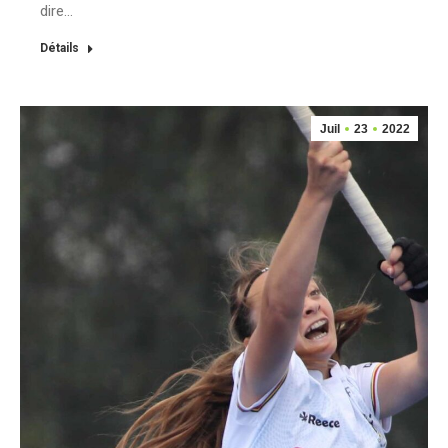
dire…
Détails
Juil
23
2022