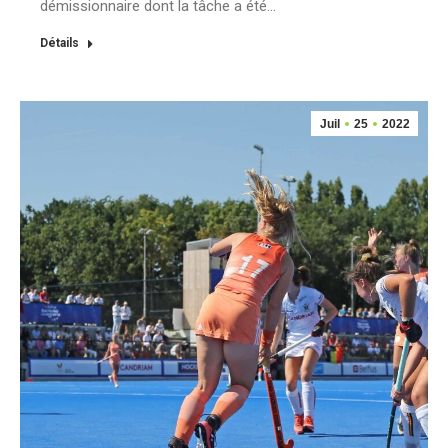
démissionnaire dont la tâche a été…
Détails
Juil
25
2022