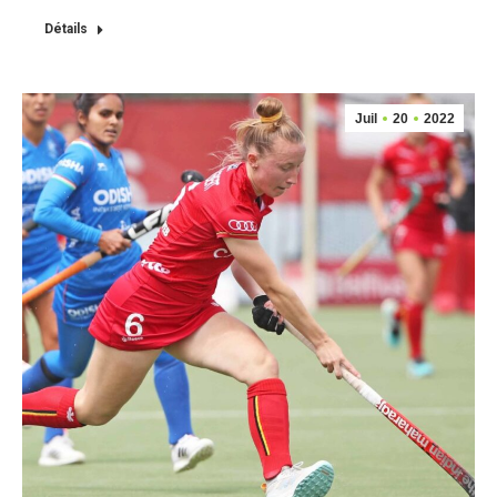
Détails
Juil
20
2022