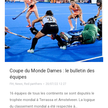
Coupe du Monde Dames : le bulletin des
équipes
FIH
,
News
,
Red panthers
20/07/22 12:27
16 équipes de tous les continents se sont disputés le
trophée mondial à Terrassa et Amstelveen. La logique
du classement mondial a été respectée à…