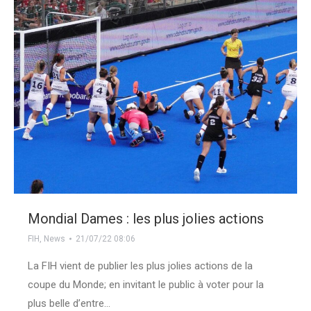
Mondial Dames : les plus jolies actions
FIH
,
News
21/07/22 08:06
La FIH vient de publier les plus jolies actions de la
coupe du Monde; en invitant le public à voter pour la
plus belle d’entre…