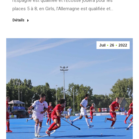
l’Espagne est qualifiée et l’Ecosse jouera pour les
places 5 à 8; en Girls, l’Allemagne est qualifiée et…
Détails
Juil
26
2022