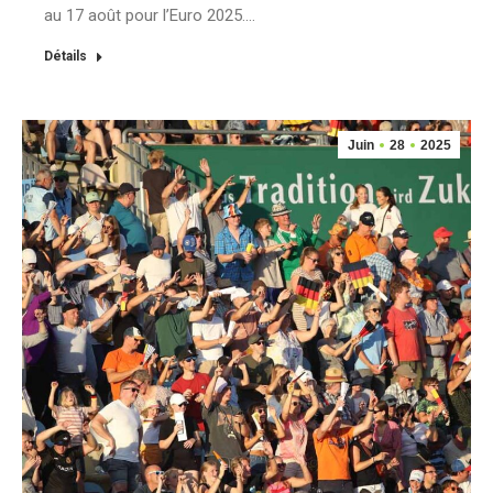
au 17 août pour l’Euro 2025.…
Détails
Juin
28
2025