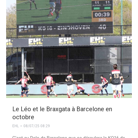
Le Léo et le Braxgata à Barcelone en
octobre
EHL
08/07/25 08:29