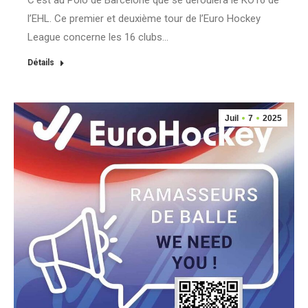
C’est au Polo de Barcelone que se déroulera le KO16 de
l’EHL. Ce premier et deuxième tour de l’Euro Hockey
League concerne les 16 clubs…
Détails
Juil
7
2025