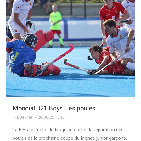
Mondial U21 Boys : les poules
FIH
,
Jeunes
28/06/25 18:17
La FIH a effectué le tirage au sort et la répartition des
poules de la prochaine coupe du Monde junior garçons.