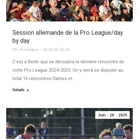
Session allemande de la Pro League/day
by day
FIH
,
Pro league
28/06/25 20:34
C’est à Berlin que se déroulera la dernière rencontre de
cette Pro League 2024-2025. On y verra se disputer au
total 16 rencontres Dames et…
Détails
Juin
28
2025