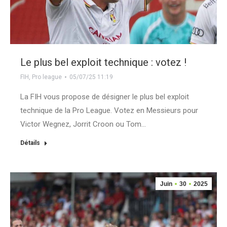
Le plus bel exploit technique : votez !
FIH
,
Pro league
05/07/25 11:19
La FIH vous propose de désigner le plus bel exploit
technique de la Pro League. Votez en Messieurs pour
Victor Wegnez, Jorrit Croon ou Tom…
Détails
Juin
30
2025