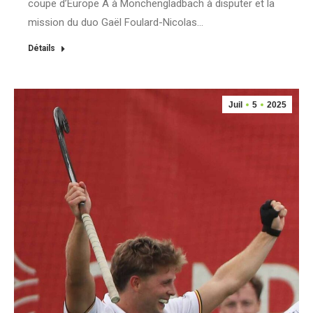
coupe d’Europe A à Monchengladbach à disputer et la
mission du duo Gaël Foulard-Nicolas…
Détails
Juil
5
2025