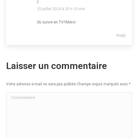
)
25 juillet 2024 à 20 h 10 min
0ù suivre en TV?Merci
Reply
Laisser un commentaire
Votre adresse e-mail ne sera pas publiée Champs requis marqués avec
*
Commentaire