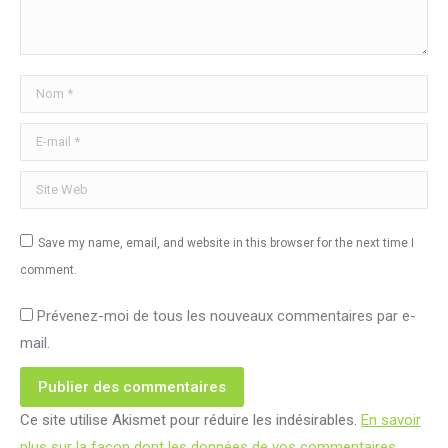
Nom *
E-mail *
Site Web
Save my name, email, and website in this browser for the next time I
comment.
Prévenez-moi de tous les nouveaux commentaires par e-
mail.
Publier des commentaires
Ce site utilise Akismet pour réduire les indésirables.
En savoir
plus sur la façon dont les données de vos commentaires