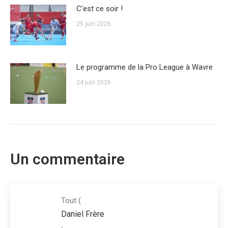
C’est ce soir !
25 juin 2026
Le programme de la Pro League à Wavre
24 juin 2026
Un commentaire
Tout
(
Daniel Frère