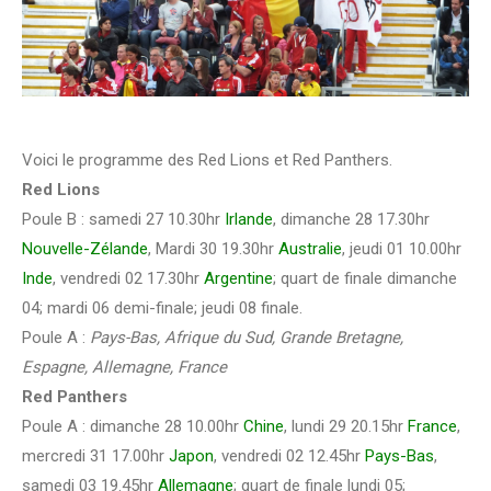
Voici le programme des Red Lions et Red Panthers.
Red Lions
Poule B : samedi 27 10.30hr
Irlande
, dimanche 28 17.30hr
Nouvelle-Zélande
, Mardi 30 19.30hr
Australie
, jeudi 01 10.00hr
Inde
, vendredi 02 17.30hr
Argentine
; quart de finale dimanche
04; mardi 06 demi-finale; jeudi 08 finale.
Poule A :
Pays-Bas, Afrique du Sud, Grande Bretagne,
Espagne, Allemagne, France
Red Panthers
Poule A : dimanche 28 10.00hr
Chine
, lundi 29 20.15hr
France
,
mercredi 31 17.00hr
Japon
, vendredi 02 12.45hr
Pays-Bas
,
samedi 03 19.45hr
Allemagne
; quart de finale lundi 05;