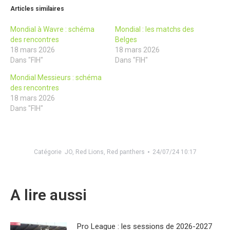
Articles similaires
Mondial à Wavre : schéma
Mondial : les matchs des
des rencontres
Belges
18 mars 2026
18 mars 2026
Dans "FIH"
Dans "FIH"
Mondial Messieurs : schéma
des rencontres
18 mars 2026
Dans "FIH"
Catégorie
JO
,
Red Lions
,
Red panthers
24/07/24 10:17
A lire aussi
Pro League : les sessions de 2026-2027