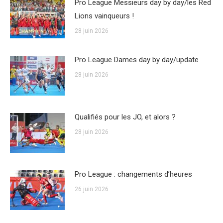
Pro League Messieurs day by day/les Red
Lions vainqueurs !
28 juin 2026
Pro League Dames day by day/update
28 juin 2026
Qualifiés pour les JO, et alors ?
28 juin 2026
Pro League : changements d’heures
26 juin 2026