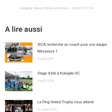
Catégorie
News
,
Petites annonces
24/09/19 17:24
A lire aussi
ISCA recherche un coach pour son équipe
Messieurs 1
4 août 2026
Stage d’été à Koksijde HC
4 août 2026
Le Ping United Trophy vous attend
31 juillet 2026