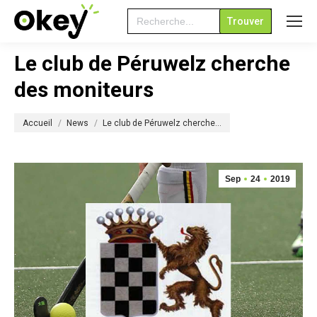
Search
for:
Le club de Péruwelz cherche
des moniteurs
Vous êtes ici :
Accueil
News
Le club de Péruwelz cherche…
Sep
24
2019