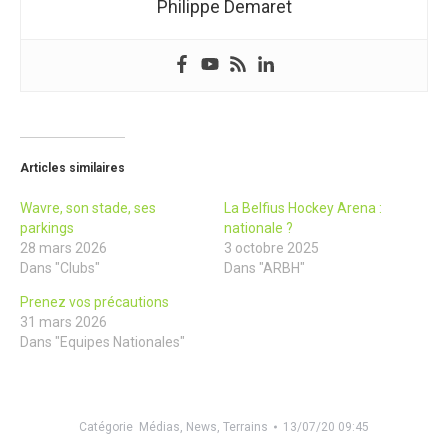
Philippe Demaret
Articles similaires
Wavre, son stade, ses
La Belfius Hockey Arena :
parkings
nationale ?
28 mars 2026
3 octobre 2025
Dans "Clubs"
Dans "ARBH"
Prenez vos précautions
31 mars 2026
Dans "Equipes Nationales"
Catégorie
Médias
,
News
,
Terrains
13/07/20 09:45