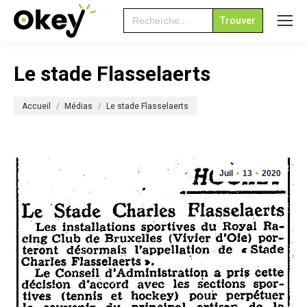
Search
for:
Le stade Flasselaerts
Vous êtes ici :
Accueil
Médias
Le stade Flasselaerts
Juil
13
2020