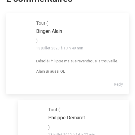
Tout
(
Bingen Alain
)
13 juillet 2020 à 13 h 49 min
Désolé Philippe mais je revendique la trouvaille.
Alain Bi aussi OL
Reply
Tout
(
Philippe Demaret
)
13 juillet 2020 à 14 h 22 min