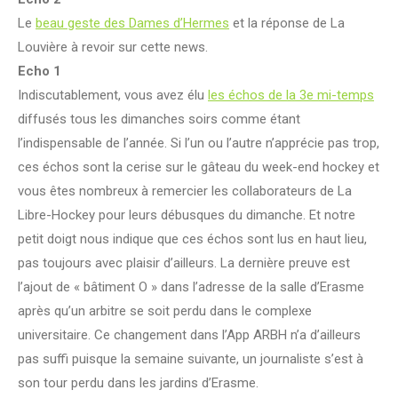
Le
beau geste des Dames d’Hermes
et la réponse de La
Louvière à revoir sur cette news.
Echo 1
Indiscutablement, vous avez élu
les échos de la 3e mi-temps
diffusés tous les dimanches soirs comme étant
l’indispensable de l’année. Si l’un ou l’autre n’apprécie pas trop,
ces échos sont la cerise sur le gâteau du week-end hockey et
vous êtes nombreux à remercier les collaborateurs de La
Libre-Hockey pour leurs débusques du dimanche. Et notre
petit doigt nous indique que ces échos sont lus en haut lieu,
pas toujours avec plaisir d’ailleurs. La dernière preuve est
l’ajout de « bâtiment O » dans l’adresse de la salle d’Erasme
après qu’un arbitre se soit perdu dans le complexe
universitaire. Ce changement dans l’App ARBH n’a d’ailleurs
pas suffi puisque la semaine suivante, un journaliste s’est à
son tour perdu dans les jardins d’Erasme.