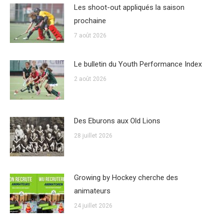
Les shoot-out appliqués la saison
prochaine
7 août 2026
Le bulletin du Youth Performance Index
2 août 2026
Des Eburons aux Old Lions
28 juillet 2026
Growing by Hockey cherche des
animateurs
24 juillet 2026