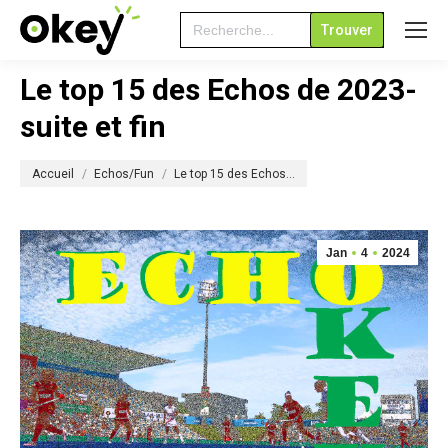
Search
for:
Le top 15 des Echos de 2023-
suite et fin
Vous êtes ici :
Accueil
Echos/Fun
Le top 15 des Echos…
Jan
4
2024