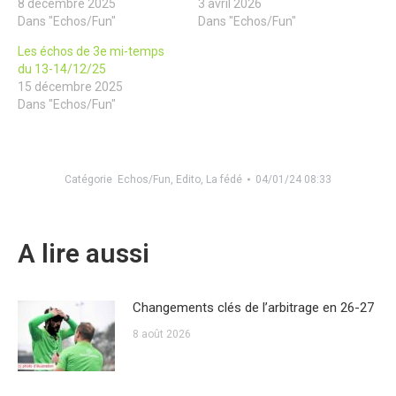
8 décembre 2025
3 avril 2026
Dans "Echos/Fun"
Dans "Echos/Fun"
Les échos de 3e mi-temps
du 13-14/12/25
15 décembre 2025
Dans "Echos/Fun"
Catégorie
Echos/Fun
,
Edito
,
La fédé
04/01/24 08:33
A lire aussi
Changements clés de l’arbitrage en 26-27
8 août 2026