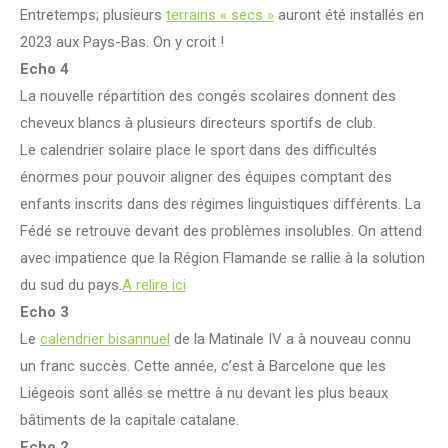
Entretemps; plusieurs
terrains « secs »
auront été installés en
2023 aux Pays-Bas. On y croit !
Echo 4
La nouvelle répartition des congés scolaires donnent des
cheveux blancs à plusieurs directeurs sportifs de club.
Le calendrier solaire place le sport dans des difficultés
énormes pour pouvoir aligner des équipes comptant des
enfants inscrits dans des régimes linguistiques différents. La
Fédé se retrouve devant des problèmes insolubles. On attend
avec impatience que la Région Flamande se rallie à la solution
du sud du pays.
A relire ici
Echo 3
Le
calendrier bisannuel
de la Matinale IV a à nouveau connu
un franc succès. Cette année, c’est à Barcelone que les
Liégeois sont allés se mettre à nu devant les plus beaux
bâtiments de la capitale catalane.
Echo 2