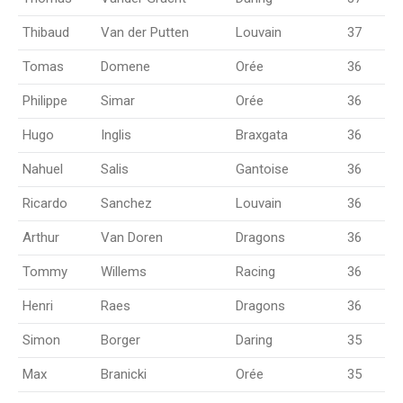
Thibaud
Van der Putten
Louvain
37
Tomas
Domene
Orée
36
Philippe
Simar
Orée
36
Hugo
Inglis
Braxgata
36
Nahuel
Salis
Gantoise
36
Ricardo
Sanchez
Louvain
36
Arthur
Van Doren
Dragons
36
Tommy
Willems
Racing
36
Henri
Raes
Dragons
36
Simon
Borger
Daring
35
Max
Branicki
Orée
35