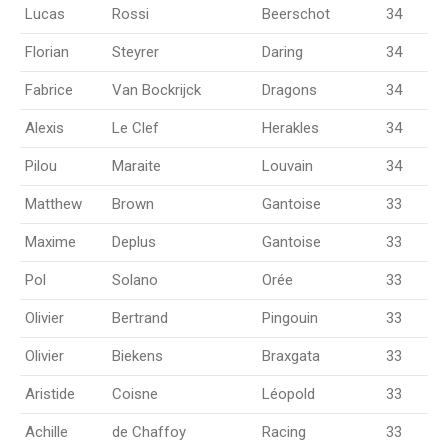
Lucas
Rossi
Beerschot
34
Florian
Steyrer
Daring
34
Fabrice
Van Bockrijck
Dragons
34
Alexis
Le Clef
Herakles
34
Pilou
Maraite
Louvain
34
Matthew
Brown
Gantoise
33
Maxime
Deplus
Gantoise
33
Pol
Solano
Orée
33
Olivier
Bertrand
Pingouin
33
Olivier
Biekens
Braxgata
33
Aristide
Coisne
Léopold
33
Achille
de Chaffoy
Racing
33