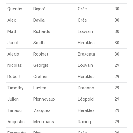
Quentin
Bigaré
Orée
30
Alex
Davila
Orée
30
Matt
Richards
Louvain
30
Jacob
Smith
Herakles
30
Alexis
Robinet
Braxgata
30
Nicolas
Georgis
Louvain
29
Robert
Creffier
Herakles
29
Timothy
Luyten
Dragons
29
Julien
Plennevaux
Léopold
29
Tanasu
Vazquez
Herakles
29
Augustin
Meurmans
Racing
29