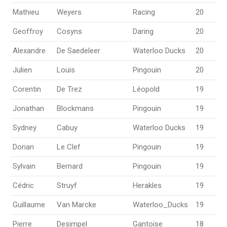
Mathieu
Weyers
Racing
20
Geoffroy
Cosyns
Daring
20
Alexandre
De Saedeleer
Waterloo Ducks
20
Julien
Louis
Pingouin
20
Corentin
De Trez
Léopold
19
Jonathan
Blockmans
Pingouin
19
Sydney
Cabuy
Waterloo Ducks
19
Dorian
Le Clef
Pingouin
19
Sylvain
Bernard
Pingouin
19
Cédric
Struyf
Herakles
19
Guillaume
Van Marcke
Waterloo_Ducks
19
Pierre
Desimpel
Gantoise
18