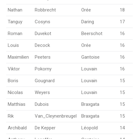
Nathan
Robbrecht
Orée
18
Tanguy
Cosyns
Daring
17
Roman
Duvekot
Beerschot
16
Louis
Decock
Orée
16
Maximilien
Peeters
Gantoise
16
Viktor
Pokorny
Louvain
16
Boris
Gougnard
Louvain
15
Nicolas
Weyers
Louvain
15
Matthias
Dubois
Braxgata
15
Rik
Van_Cleynenbreugel
Braxgata
15
Archibald
De Kepper
Léopold
14