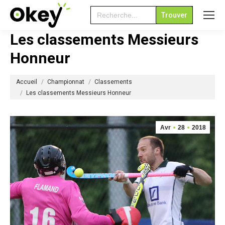
Search
for:
Les classements Messieurs
Honneur
Vous êtes ici :
Accueil
Championnat
Classements
Les classements Messieurs Honneur
Avr
28
2018