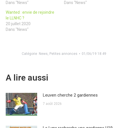
Dans "News"
Dans "News"
Wanted : envie de rejoindre
le LLNHC ?
20 juillet 2020
Dans "News"
Catégorie
News
,
Petites annonces
01/06/19 18:49
A lire aussi
Leuven cherche 2 gardiennes
7 août 2026