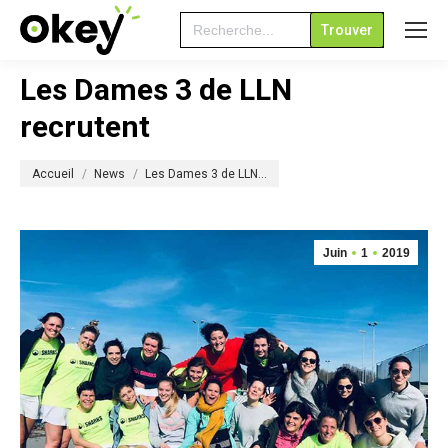
Search
for:
Les Dames 3 de LLN
recrutent
Vous êtes ici :
Accueil
News
Les Dames 3 de LLN…
Juin
1
2019