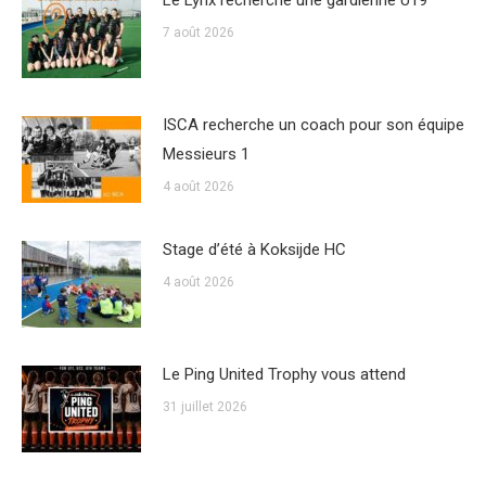
Le Lynx recherche une gardienne U19
7 août 2026
ISCA recherche un coach pour son équipe
Messieurs 1
4 août 2026
Stage d’été à Koksijde HC
4 août 2026
Le Ping United Trophy vous attend
31 juillet 2026