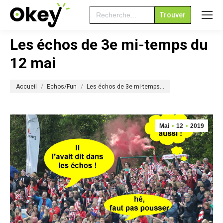
Search
for:
Les échos de 3e mi-temps du
12 mai
Vous êtes ici :
Accueil
Echos/Fun
Les échos de 3e mi-temps…
Mai
12
2019