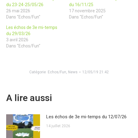
du 23-24-25/05/26
du 16/11/25
26 mai 2026
17 novembre 2025
Dans "Echos/Fun"
Dans "Echos/Fun"
Les échos de 3e mi-temps
du 29/03/26
3 avril 2026
Dans "Echos/Fun"
Catégorie
Echos/Fun
,
News
12/05/19 21:42
A lire aussi
Les échos de 3e mi-temps du 12/07/26
14 juillet 2026