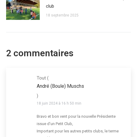
club
18 septembre 2025
2 commentaires
Tout
(
André (Boule) Muschs
)
18 juin 2024 à 16 h 50 min
Bravo et bon vent pour la nouvelle Présidente
issue d’un Petit Club,
Important pour les autres petits clubs, le terme