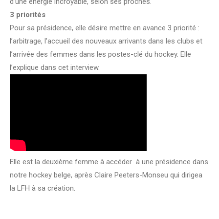
d’une énergie incroyable, selon ses proches.
3 priorités
Pour sa présidence, elle désire mettre en avance 3 priorité :
l’arbitrage, l’accueil des nouveaux arrivants dans les clubs et
l’arrivée des femmes dans les postes-clé du hockey. Elle
l’explique dans cet interview.
Elle est la deuxième femme à accéder à une présidence dans
notre hockey belge, après Claire Peeters-Monseu qui dirigea
la LFH à sa création.