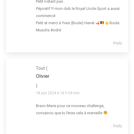
Petit n’étant pas
Péjoratif !!! mon club le Royal Uccle Sport a aussi
commencé
Petit et merci à Yves (Boule) Henet
Boule
Muschs André
Reply
Tout
(
Olivier
)
18 juin 2024 à 16 h 54 min
Bravo Marie pour ce nouveau challenge,
convaincu que tu feras cela à merveille
Reply