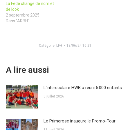
La Fédé change de nom et
de look
2 septembre 2025
Dans "ARBH"
Catégorie
LFH
18/06/24 16:21
A lire aussi
L’interscolaire HWB a réuni 5.000 enfants
3 juillet 2026
Le Primerose inaugure le Promo-Tour
11 avril 2026