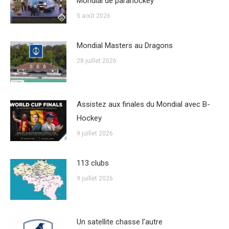
Mondial de parahockey
5 août 2026
Mondial Masters au Dragons
28 juillet 2026
Assistez aux finales du Mondial avec B-
Hockey
9 juillet 2026
113 clubs
9 juillet 2026
Un satellite chasse l’autre