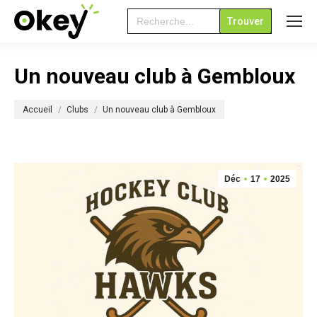
Search
for:
Un nouveau club à Gembloux
Vous êtes ici :
Accueil
Clubs
Un nouveau club à Gembloux
Déc
17
2025