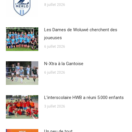
8 juillet 2026
Les Dames de Woluwé cherchent des
joueuses
6 juillet 2026
N-Xtra à la Gantoise
6 juillet 2026
L’interscolaire HWB a réuni 5.000 enfants
3 juillet 2026
Un peu de tout