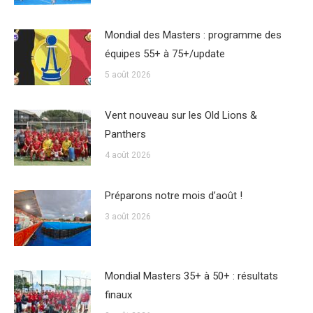
Mondial des Masters : programme des
équipes 55+ à 75+/update
5 août 2026
Vent nouveau sur les Old Lions &
Panthers
4 août 2026
Préparons notre mois d’août !
3 août 2026
Mondial Masters 35+ à 50+ : résultats
finaux