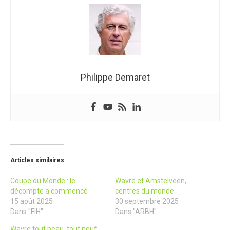
Philippe Demaret
Articles similaires
Coupe du Monde : le
Wavre et Amstelveen,
décompte a commencé
centres du monde
15 août 2025
30 septembre 2025
Dans "FIH"
Dans "ARBH"
Wavre tout beau, tout neuf