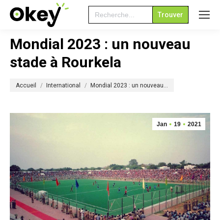
Search
for:
Mondial 2023 : un nouveau
stade à Rourkela
Vous êtes ici :
Accueil
International
Mondial 2023 : un nouveau…
Jan
19
2021