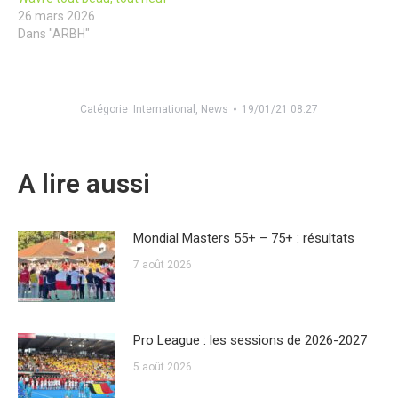
26 mars 2026
Dans "ARBH"
Catégorie
International
,
News
19/01/21 08:27
A lire aussi
Mondial Masters 55+ – 75+ : résultats
7 août 2026
Pro League : les sessions de 2026-2027
5 août 2026