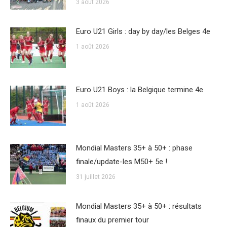
3 août 2026
Euro U21 Girls : day by day/les Belges 4e
1 août 2026
Euro U21 Boys : la Belgique termine 4e
1 août 2026
Mondial Masters 35+ à 50+ : phase
finale/update-les M50+ 5e !
31 juillet 2026
Mondial Masters 35+ à 50+ : résultats
finaux du premier tour