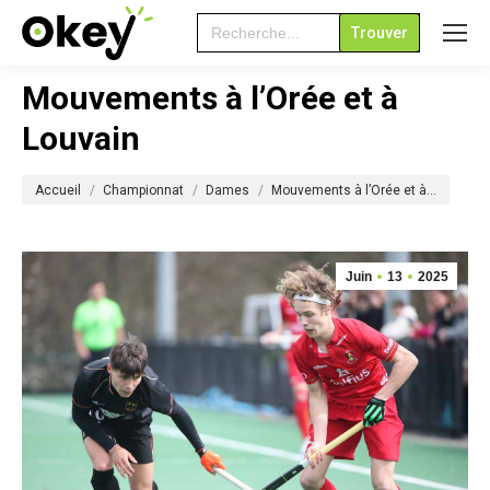
Search
for:
Mouvements à l’Orée et à
Louvain
Vous êtes ici :
Accueil
Championnat
Dames
Mouvements à l’Orée et à…
Juin
13
2025