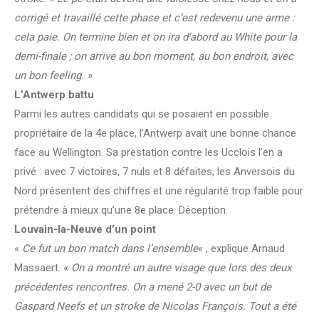
corrigé et travaillé cette phase et c’est redevenu une arme :
cela paie. On termine bien et on ira d’abord au White pour la
demi-finale ; on arrive au bon moment, au bon endroit, avec
un bon feeling. »
L’Antwerp battu
Parmi les autres candidats qui se posaient en possible
propriétaire de la 4e place, l’Antwerp avait une bonne chance
face au Wellington. Sa prestation contre les Ucclois l’en a
privé : avec 7 victoires, 7 nuls et 8 défaites, les Anversois du
Nord présentent des chiffres et une régularité trop faible pour
prétendre à mieux qu’une 8e place. Déception.
Louvain-la-Neuve d’un point
«
Ce fut un bon match dans l’ensemble
« , explique Arnaud
Massaert. «
On a montré un autre visage que lors des deux
précédentes rencontres. On a mené 2-0 avec un but de
Gaspard Neefs et un stroke de Nicolas François. Tout a été