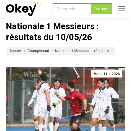
Search
for:
Nationale 1 Messieurs :
résultats du 10/05/26
Vous êtes ici :
Accueil
Championnat
Nationale 1 Messieurs : résultats…
Mai
11
2026