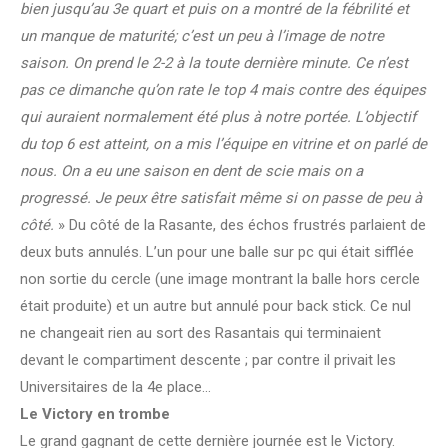
bien jusqu’au 3e quart et puis on a montré de la fébrilité et
un manque de maturité; c’est un peu à l’image de notre
saison. On prend le 2-2 à la toute dernière minute. Ce n’est
pas ce dimanche qu’on rate le top 4 mais contre des équipes
qui auraient normalement été plus à notre portée. L’objectif
du top 6 est atteint, on a mis l’équipe en vitrine et on parlé de
nous. On a eu une saison en dent de scie mais on a
progressé. Je peux être satisfait même si on passe de peu à
côté.
» Du côté de la Rasante, des échos frustrés parlaient de
deux buts annulés. L’un pour une balle sur pc qui était sifflée
non sortie du cercle (une image montrant la balle hors cercle
était produite) et un autre but annulé pour back stick. Ce nul
ne changeait rien au sort des Rasantais qui terminaient
devant le compartiment descente ; par contre il privait les
Universitaires de la 4e place…
Le Victory en trombe
Le grand gagnant de cette dernière journée est le Victory.