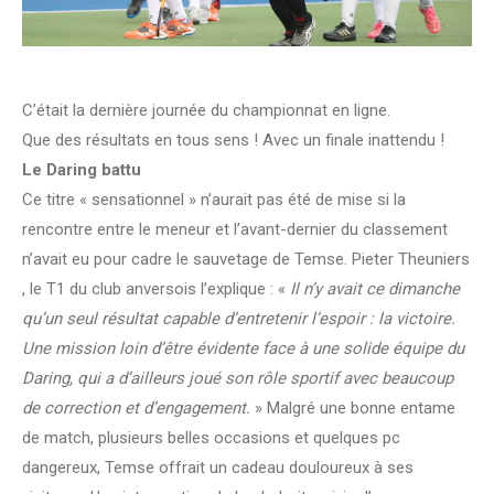
C’était la dernière journée du championnat en ligne.
Que des résultats en tous sens ! Avec un finale inattendu !
Le Daring battu
Ce titre « sensationnel » n’aurait pas été de mise si la
rencontre entre le meneur et l’avant-dernier du classement
n’avait eu pour cadre le sauvetage de Temse. Pieter Theuniers
, le T1 du club anversois l’explique : «
Il n’y avait ce dimanche
qu’un seul résultat capable d’entretenir l’espoir : la victoire.
Une mission loin d’être évidente face à une solide équipe du
Daring, qui a d’ailleurs joué son rôle sportif avec beaucoup
de correction et d’engagement.
» Malgré une bonne entame
de match, plusieurs belles occasions et quelques pc
dangereux, Temse offrait un cadeau douloureux à ses