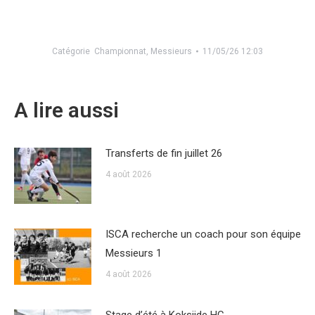
Catégorie
Championnat
,
Messieurs
11/05/26 12:03
A lire aussi
Transferts de fin juillet 26
4 août 2026
ISCA recherche un coach pour son équipe
Messieurs 1
4 août 2026
Stage d’été à Koksijde HC