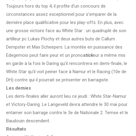
Toujours hors du top 4, il profite d’un concours de
circonstances assez exceptionnel pour s’emparer de la
dernière place qualificative pour les play-offs. En plus, avec
une grosse victoire face au White Star : un quadruplé de son
artilleur pc Lukas Plochy et deux autres buts de Callum
Dempster et Max Scheepers. La montée en puissance des
Edegemois peut faire peur et un prono
stick
eur a même mis
en garde à la fois le Daring qu’il rencontrera en demi-finale, le
White Star qu’il voit peiner face à Namur et le Racing (10e de
DH) contre qui il pourrait se présenter en barragiste.
Les demies
Les demi-finales aller auront lieu ce jeudi : White Star-Namur
et Victory-Daring. Le Langeveld devra attendre le 30 mai pour
entamer son barrage contre le 3e de Nationale 2. Temse et le
Baudouin descendent.
Résultats