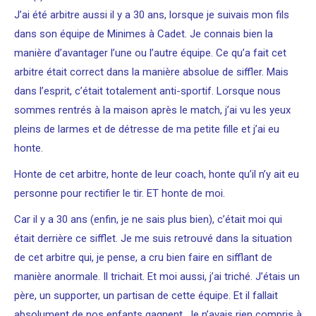
J’ai été arbitre aussi il y a 30 ans, lorsque je suivais mon fils
dans son équipe de Minimes à Cadet. Je connais bien la
manière d’avantager l’une ou l’autre équipe. Ce qu’a fait cet
arbitre était correct dans la manière absolue de siffler. Mais
dans l’esprit, c’était totalement anti-sportif. Lorsque nous
sommes rentrés à la maison après le match, j’ai vu les yeux
pleins de larmes et de détresse de ma petite fille et j’ai eu
honte.
Honte de cet arbitre, honte de leur coach, honte qu’il n’y ait eu
personne pour rectifier le tir. ET honte de moi.
Car il y a 30 ans (enfin, je ne sais plus bien), c’était moi qui
était derrière ce sifflet. Je me suis retrouvé dans la situation
de cet arbitre qui, je pense, a cru bien faire en sifflant de
manière anormale. Il trichait. Et moi aussi, j’ai triché. J’étais un
père, un supporter, un partisan de cette équipe. Et il fallait
absolument de nos enfants gagnent. Je n’avais rien compris à