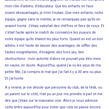
mon rôle d’arbitre, d’éducateur. Que les enfants en face
soient désavantagés, je m’en foutais. Que mes enfants, notre
équipe, gagne sans le mériter, je ne remarquais pas qu’ils en
avaient honte. J’étais satisfait des chiffres et fiers de nous. Et
c’était facile après le match de convaincre les joueurs de
notre équipe qu’ils étaient les plus forts. Quand on est un bon
arbitre, il est facile de laisser des avantages, de siffler des
fautes insignifiantes, d’imaginer des hors-jeu, des
obstructions : mon autorité d’alors ne pouvait pas être mise
en cause, en doute. Aujourd’hui, quand j’ai vu les yeux de ma
petite fille, j’ai compris le mal que j’ai fait il y a 30 ans ou plus.
Et j’ai honte.
A y revenir, je me désole que personne du club, de la fédé, ou
un parent sur le côté, n’ait pu un jour me prendre à part et me
dire que j’étais sur la mauvaise voie. Alors je vous adresse
cette lettre aujourd’hui pour éviter que cela se passe encore