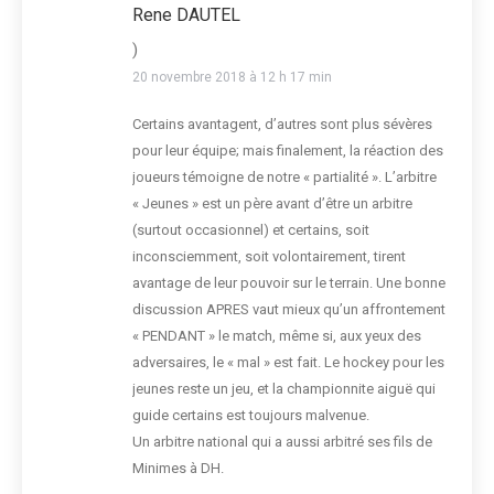
Rene DAUTEL
)
20 novembre 2018 à 12 h 17 min
Certains avantagent, d’autres sont plus sévères
pour leur équipe; mais finalement, la réaction des
joueurs témoigne de notre « partialité ». L’arbitre
« Jeunes » est un père avant d’être un arbitre
(surtout occasionnel) et certains, soit
inconsciemment, soit volontairement, tirent
avantage de leur pouvoir sur le terrain. Une bonne
discussion APRES vaut mieux qu’un affrontement
« PENDANT » le match, même si, aux yeux des
adversaires, le « mal » est fait. Le hockey pour les
jeunes reste un jeu, et la championnite aiguë qui
guide certains est toujours malvenue.
Un arbitre national qui a aussi arbitré ses fils de
Minimes à DH.