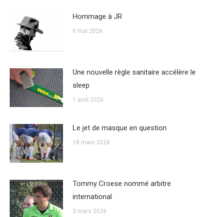
Hommage à JR
6 mai 2026
Une nouvelle règle sanitaire accélère le
sleep
1 avril 2026
Le jet de masque en question
18 mars 2026
Tommy Croese nommé arbitre
international
3 mars 2026