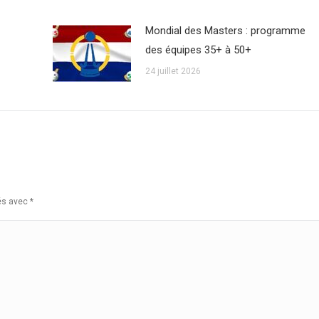
Mondial des Masters : programme
des équipes 35+ à 50+
24 juillet 2026
ués avec
*