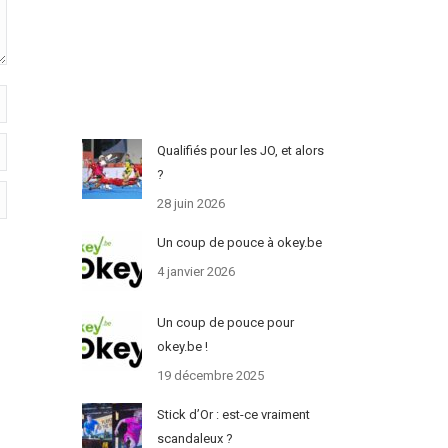
Qualifiés pour les JO, et alors
?
28 juin 2026
Un coup de pouce à okey.be
4 janvier 2026
Un coup de pouce pour
okey.be !
19 décembre 2025
Stick d’Or : est-ce vraiment
scandaleux ?