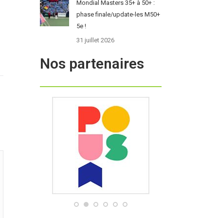
Mondial Masters 35+ à 50+ :
phase finale/update-les M50+
5e !
31 juillet 2026
Nos partenaires