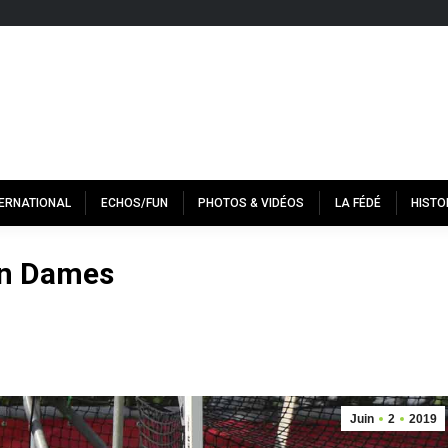
TERNATIONAL
ECHOS/FUN
PHOTOS & VIDÉOS
LA FÉDÉ
HISTO
 en Dames
Juin
2
2019