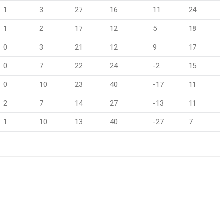
1
3
27
16
11
24
1
2
17
12
5
18
0
3
21
12
9
17
0
7
22
24
-2
15
0
10
23
40
-17
11
2
7
14
27
-13
11
1
10
13
40
-27
7