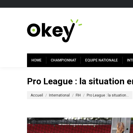
HOME
CHAMPIONNAT
EQUIPE NATIONALE
IN
Pro League : la situation
Vous êtes ici :
Accueil
International
FIH
Pro League : la situation…