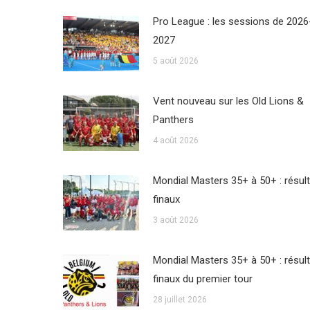
Pro League : les sessions de 2026
2027
5 août 2026
Vent nouveau sur les Old Lions &
Panthers
4 août 2026
Mondial Masters 35+ à 50+ : résul
finaux
3 août 2026
Mondial Masters 35+ à 50+ : résul
finaux du premier tour
28 juillet 2026