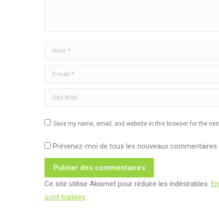
Nom *
E-mail *
Site Web
Save my name, email, and website in this browser for the ne
Prévenez-moi de tous les nouveaux commentaires p
Publier des commentaires
Ce site utilise Akismet pour réduire les indésirables.
En
sont traitées
.