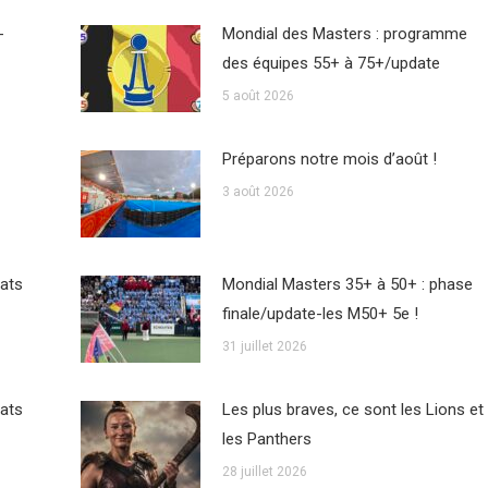
-
Mondial des Masters : programme
des équipes 55+ à 75+/update
5 août 2026
Préparons notre mois d’août !
3 août 2026
tats
Mondial Masters 35+ à 50+ : phase
finale/update-les M50+ 5e !
31 juillet 2026
tats
Les plus braves, ce sont les Lions et
les Panthers
28 juillet 2026