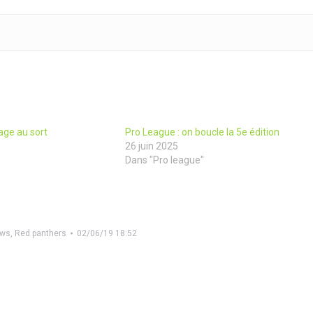
rage au sort
Pro League : on boucle la 5e édition
26 juin 2025
Dans "Pro league"
ws
,
Red panthers
02/06/19 18:52