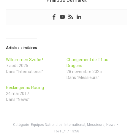
Articles similaires
Wilkommen Szofie !
Changement de T1 au
7 août 2025
Dragons
Dans "International"
28 novembre 2025
Dans "Messieurs"
Reckinger au Racing
24 mai 2017
Dans "News"
Catégorie
Equipes Nationales
,
International
,
Messieurs
,
News
16/10/17 13:58