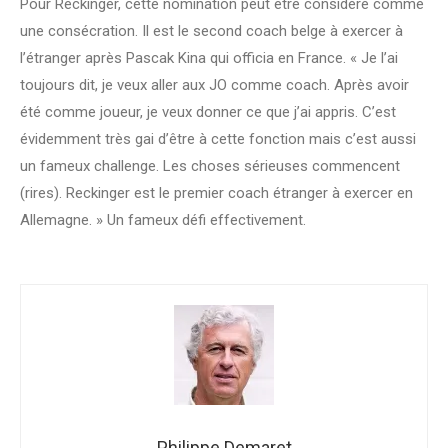
Pour Reckinger, cette nomination peut être considéré comme
une consécration. Il est le second coach belge à exercer à
l’étranger après Pascak Kina qui officia en France. « Je l’ai
toujours dit, je veux aller aux JO comme coach. Après avoir
été comme joueur, je veux donner ce que j’ai appris. C’est
évidemment très gai d’être à cette fonction mais c’est aussi
un fameux challenge. Les choses sérieuses commencent
(rires). Reckinger est le premier coach étranger à exercer en
Allemagne. » Un fameux défi effectivement.
Philippe Demaret