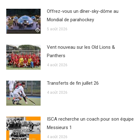
Offrez-vous un dîner-sky-dôme au
Mondial de parahockey
5 août 2026
Vent nouveau sur les Old Lions &
Panthers
4 août 2026
Transferts de fin juillet 26
4 août 2026
ISCA recherche un coach pour son équipe
Messieurs 1
4 août 2026