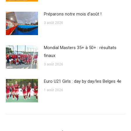
Préparons notre mois d’août !
3 août 2026
Mondial Masters 35+ à 50+ : résultats
finaux
3 août 2026
Euro U21 Girls : day by day/les Belges 4e
1 août 2026