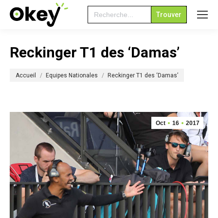
Search
for:
Reckinger T1 des ‘Damas’
Vous êtes ici :
Accueil
Equipes Nationales
Reckinger T1 des ‘Damas’
Oct
16
2017