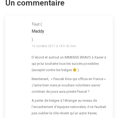
Un commentaire
Tout
(
Maddy
)
16 octobre 2017 à 18 h 42 min
D’abord et surtout un IMMENSE BRAVO à Xavier à
qui je lui souhaite tous les succès possibles
(excepté contre les belges
).
Maintenant, » Pascak Kina qui officia en France « .
J’aime bien mais je voudrais volontiers savoir
combien de jours aura presté Pascal ?
A parler de belges à l’étranger au niveau de
l’encadrement d’équipes nationales, il ne faudrait
pas oublier le rôle récent qu’un autre Xavier,