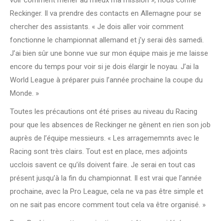
voir comment mener au mieux ma mission », nous confie
Reckinger. Il va prendre des contacts en Allemagne pour se
chercher des assistants. « Je dois aller voir comment
fonctionne le championnat allemand et j’y serai dès samedi.
J’ai bien sûr une bonne vue sur mon équipe mais je me laisse
encore du temps pour voir si je dois élargir le noyau. J’ai la
World League à préparer puis l’année prochaine la coupe du
Monde. »
Toutes les précautions ont été prises au niveau du Racing
pour que les absences de Reckinger ne gênent en rien son job
auprès de l’équipe messieurs. « Les arragememnts avec le
Racing sont très clairs. Tout est en place, mes adjoints
ucclois savent ce qu’ils doivent faire. Je serai en tout cas
présent jusqu’à la fin du championnat. Il est vrai que l’année
prochaine, avec la Pro League, cela ne va pas être simple et
on ne sait pas encore comment tout cela va être organisé. »