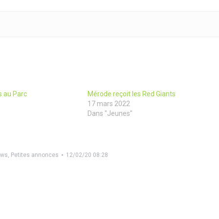
s au Parc
Mérode reçoit les Red Giants
17 mars 2022
Dans "Jeunes"
ews
,
Petites annonces
12/02/20 08:28