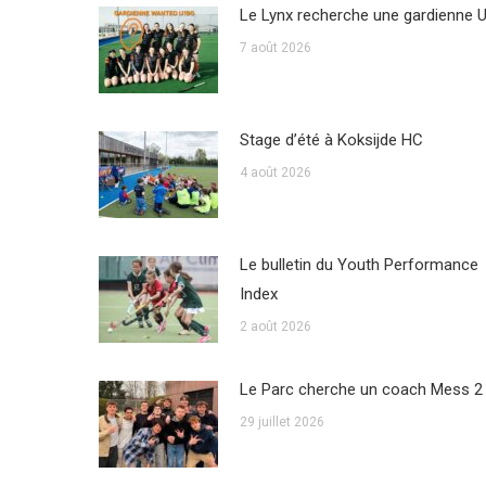
Le Lynx recherche une gardienne 
7 août 2026
Stage d’été à Koksijde HC
4 août 2026
Le bulletin du Youth Performance
Index
2 août 2026
Le Parc cherche un coach Mess 2
29 juillet 2026