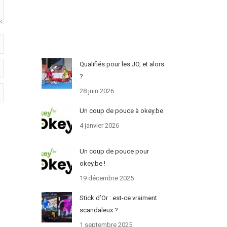
Qualifiés pour les JO, et alors
?
28 juin 2026
Un coup de pouce à okey.be
4 janvier 2026
Un coup de pouce pour
okey.be !
19 décembre 2025
Stick d’Or : est-ce vraiment
scandaleux ?
1 septembre 2025