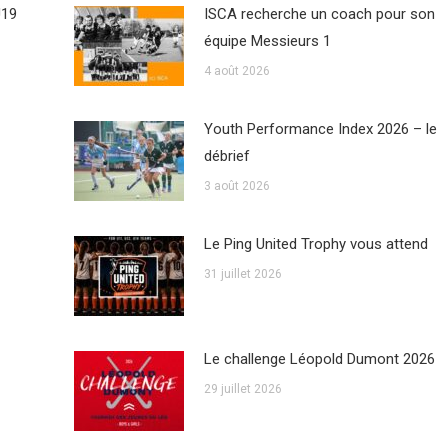
U19
ISCA recherche un coach pour son
équipe Messieurs 1
4 août 2026
Youth Performance Index 2026 – le
débrief
3 août 2026
Le Ping United Trophy vous attend
31 juillet 2026
Le challenge Léopold Dumont 2026
29 juillet 2026