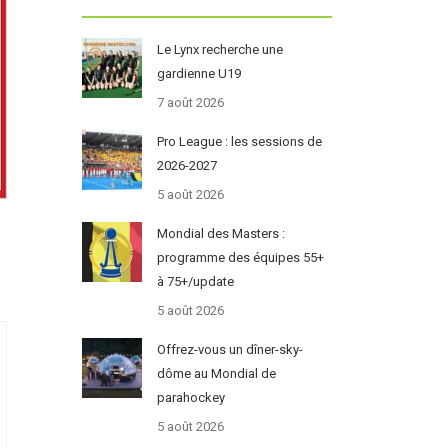
Le Lynx recherche une
gardienne U19
7 août 2026
Pro League : les sessions de
2026-2027
5 août 2026
Mondial des Masters :
programme des équipes 55+
à 75+/update
5 août 2026
Offrez-vous un dîner-sky-
dôme au Mondial de
parahockey
5 août 2026