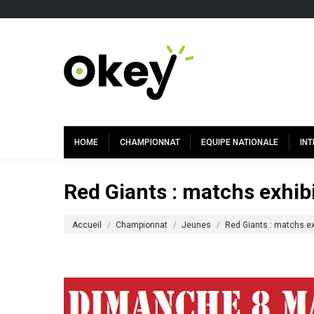
HOME
CHAMPIONNAT
EQUIPE NATIONALE
IN
Red Giants : matchs exhib
Vous êtes ici :
Accueil
Championnat
Jeunes
Red Giants : matchs ex