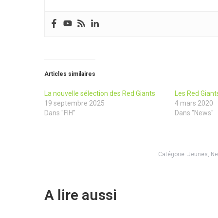
Articles similaires
La nouvelle sélection des Red Giants
Les Red Giant
19 septembre 2025
4 mars 2020
Dans "FIH"
Dans "News"
Catégorie
Jeunes
,
N
A lire aussi