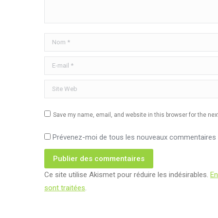
Nom *
E-mail *
Site Web
Save my name, email, and website in this browser for the ne
Prévenez-moi de tous les nouveaux commentaires p
Publier des commentaires
Ce site utilise Akismet pour réduire les indésirables.
En
sont traitées
.