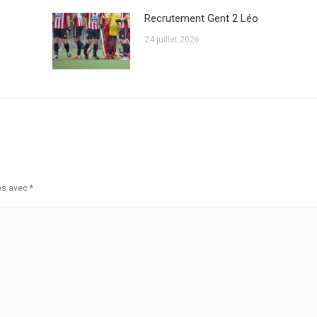
Recrutement Gent 2 Léo
24 juillet 2026
ués avec
*